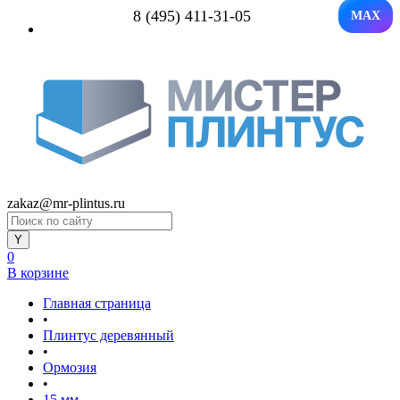
8 (495) 411-31-05
MAX
zakaz@mr-plintus.ru
0
В корзине
Главная страница
•
Плинтус деревянный
•
Ормозия
•
15 мм