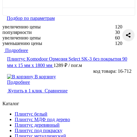
Подбор по параметрам
увеличению цены
120
популярности
30
увеличению цены
60
уменьшению цены
120
Подробнее
Плинтус Komodoor Ормозия Select SK-3 без покрытия 90
мм х 15 мм х 1800 мм
1289 ₽
/ пог.м
код товара: 16-712
В корзину
Подробнее
Купить в 1 клик
Сравнение
Каталог
Плинтус белый
Плинтус МДФ под дерево
Плинтус деревянный
Плинтус под покраску
Плинтус металлический