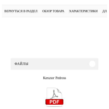
ВЕРНУТЬСЯ В РАЗДЕЛ
ОБЗОР ТОВАРА
ХАРАКТЕРИСТИКИ
ДЛЯ
ФАЙЛЫ
Каталог Pedross