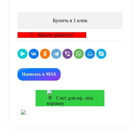
Купить в 1 клик
Нашли дешевле?
Написать в MAX
Счет для юр. лиц