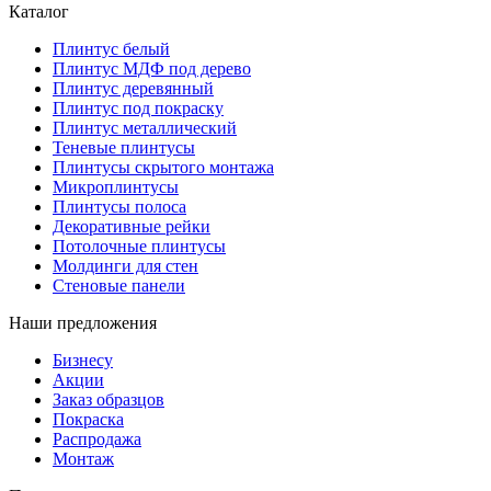
Каталог
Плинтус белый
Плинтус МДФ под дерево
Плинтус деревянный
Плинтус под покраску
Плинтус металлический
Теневые плинтусы
Плинтусы скрытого монтажа
Микроплинтусы
Плинтусы полоса
Декоративные рейки
Потолочные плинтусы
Молдинги для стен
Стеновые панели
Наши предложения
Бизнесу
Акции
Заказ образцов
Покраска
Распродажа
Монтаж