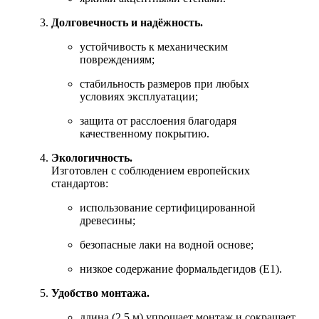
Долговечность и надёжность.
устойчивость к механическим
повреждениям;
стабильность размеров при любых
условиях эксплуатации;
защита от расслоения благодаря
качественному покрытию.
Экологичность.
Изготовлен с соблюдением европейских
стандартов:
использование сертифицированной
древесины;
безопасные лаки на водной основе;
низкое содержание формальдегидов (E1).
Удобство монтажа.
длина (2,5 м) упрощает монтаж и сокращает