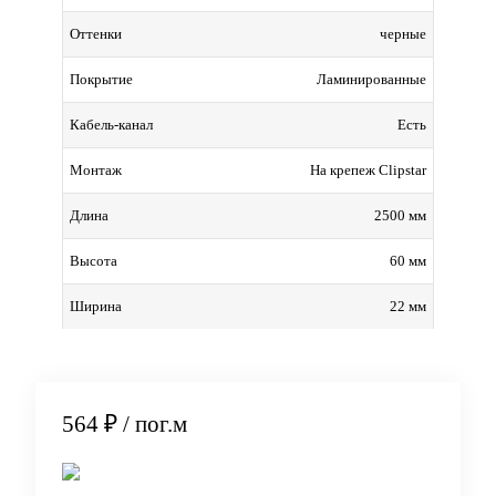
черные
Оттенки
Ламинированные
Покрытие
Есть
Кабель-канал
На крепеж Clipstar
Монтаж
2500 мм
Длина
60 мм
Высота
22 мм
Ширина
564 ₽
/ пог.м
В корзину