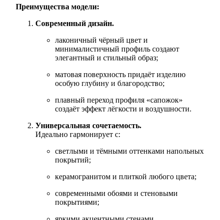
Преимущества модели:
Современный дизайн.
лаконичный чёрный цвет и
минималистичный профиль создают
элегантный и стильный образ;
матовая поверхность придаёт изделию
особую глубину и благородство;
плавный переход профиля «сапожок»
создаёт эффект лёгкости и воздушности.
Универсальная сочетаемость.
Идеально гармонирует с:
светлыми и тёмными оттенками напольных
покрытий;
керамогранитом и плиткой любого цвета;
современными обоями и стеновыми
покрытиями;
яркими акцентными стенами.