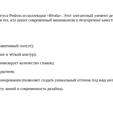
са Pedross из коллекции «Ятоба». Этот элегантный элемент дек
 тех, кто ценит современный минимализм и безупречное качест
авязчивый силуэт);
ие и чёткий контур);
нимизирует количество стыков);
крытием;
нирования (позволяет создать уникальный оттенок под ваш инт
ту линий и современность дизайна).