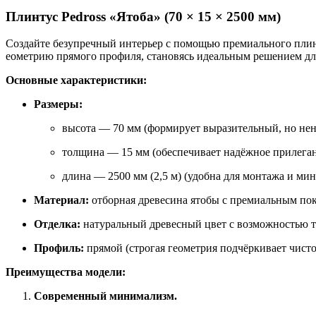
Плинтус Pedross «Ятоба» (70 × 15 × 2500 мм)
Создайте безупречный интерьер с помощью премиального плинту
еометрию прямого профиля, становясь идеальным решением для
Основные характеристики:
Размеры:
высота — 70 мм (формирует выразительный, но нен
толщина — 15 мм (обеспечивает надёжное прилеган
длина — 2500 мм (2,5 м) (удобна для монтажа и ми
Материал:
отборная древесина ятобы с премиальным по
Отделка:
натуральный древесный цвет с возможностью то
Профиль:
прямой (строгая геометрия подчёркивает чисто
Преимущества модели:
Современный минимализм.