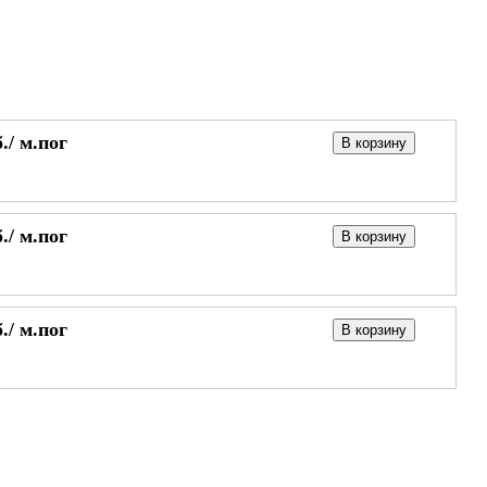
./
м.пог
В корзину
./
м.пог
В корзину
./
м.пог
В корзину