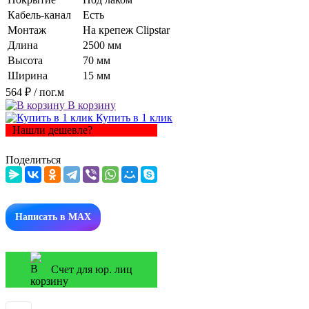
Кабель-канал
Есть
Монтаж
На крепеж Clipstar
Длина
2500 мм
Высота
70 мм
Ширина
15 мм
564 ₽
/ пог.м
В корзину
Купить в 1 клик
Нашли дешевле?
Поделиться
Написать в MAX
Счет для юр. лиц