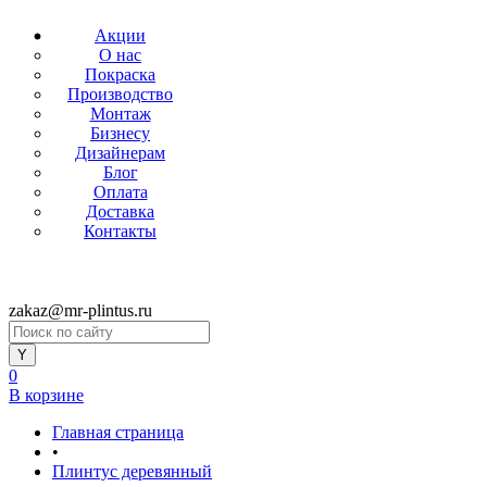
Акции
О нас
Покраска
Производство
Монтаж
Бизнесу
Дизайнерам
Блог
Оплата
Доставка
Контакты
zakaz@mr-plintus.ru
0
В корзине
Главная страница
•
Плинтус деревянный