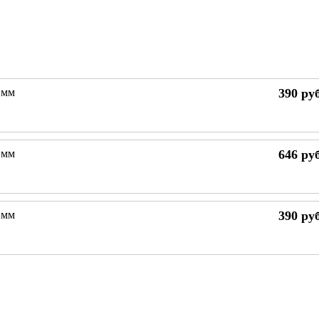
 мм
390
руб
 мм
646
руб
 мм
390
руб