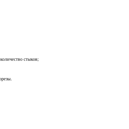
 количество стыков;
орезы.