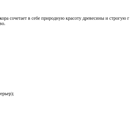
ора сочетает в себе природную красоту древесины и строгую г
во.
ерьер);