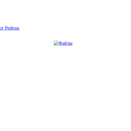
ог Pedross