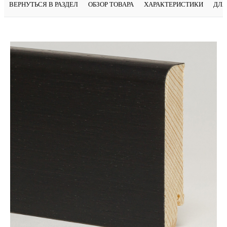
ВЕРНУТЬСЯ В РАЗДЕЛ
ОБЗОР ТОВАРА
ХАРАКТЕРИСТИКИ
ДЛЯ