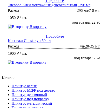
Подробнее
Titebond Клей монтажный (сверхсильный) 296 мл
Расход
296 мл/7-8 м.п
1050 ₽
/ шт.
код товара: 22-96
В корзину
Подробнее
Крепежи Clipstar уп 50 шт
Расход
уп/20-25 м.п
1900 ₽
/ шт.
код товара: 23-4
В корзину
Каталог
Плинтус белый
Плинтус МДФ под дерево
Плинтус деревянный
Плинтус под покраску
Плинтус металлический
Теневые плинтусы