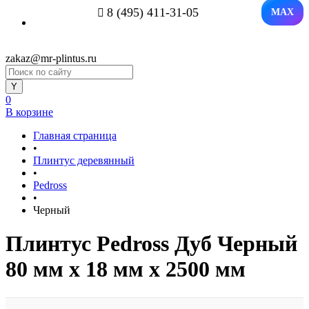
8 (495) 411-31-05
MAX
zakaz@mr-plintus.ru
0
В корзине
Главная страница
•
Плинтус деревянный
•
Pedross
•
Черный
Плинтус Pedross Дуб Черный
80 мм х 18 мм х 2500 мм