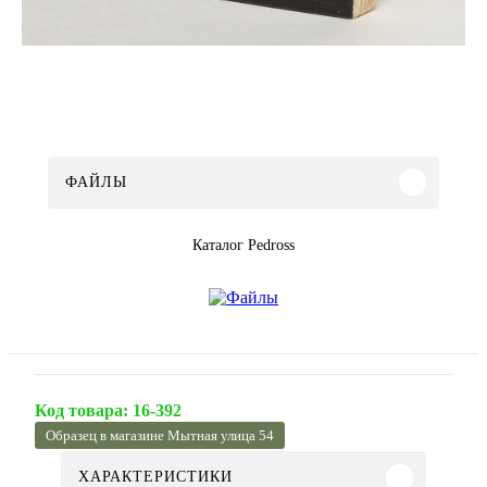
ФАЙЛЫ
Каталог Pedross
Код товара:
16-392
Образец в магазине Мытная улица 54
ХАРАКТЕРИСТИКИ