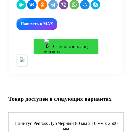
Написать в MAX
Счет для юр. лиц
Товар доступен в следующих вариантах
Плинтус Pedross Дуб Черный 80 мм х 16 мм х 2500
мм