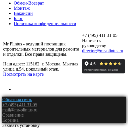
Обмен-Возврат
Монтаж
Вакансии
Блог
Политика конфиденциальности
+7 (495) 411-31-05
Написать
Mr Plintus - ведущий поставщик
руководству
строительных материалов для ремонта
director@mr-plintus.ru
и отделки. Все права защищены.
Наш адрес: 115162, г. Москва, Мытная
улица д.54, цокольный этаж.
Посмотреть на карте
Обратная связь
+7 (495) 411 31 05
mail@mr-plintus.ru
Сравнение
Корзина
Заказать установку