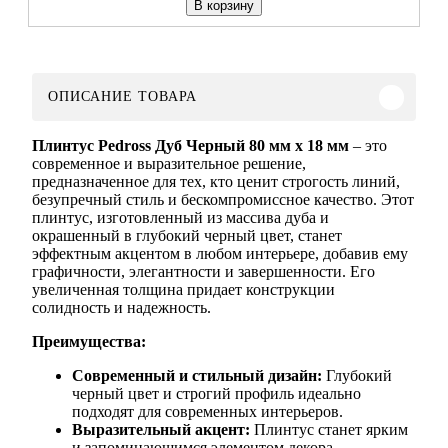
В корзину
ОПИСАНИЕ ТОВАРА
Плинтус Pedross Дуб Черный 80 мм х 18 мм
– это
современное и выразительное решение,
предназначенное для тех, кто ценит строгость линий,
безупречный стиль и бескомпромиссное качество. Этот
плинтус, изготовленный из массива дуба и
окрашенный в глубокий черный цвет, станет
эффектным акцентом в любом интерьере, добавив ему
графичности, элегантности и завершенности. Его
увеличенная толщина придает конструкции
солидность и надежность.
Преимущества:
Современный и стильный дизайн:
Глубокий
черный цвет и строгий профиль идеально
подходят для современных интерьеров.
Выразительный акцент:
Плинтус станет ярким
и запоминающимся элементом декора,