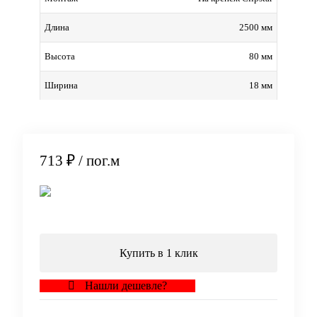
2500 мм
Длина
80 мм
Высота
18 мм
Ширина
713 ₽
/ пог.м
В корзину
Купить в 1 клик
Нашли дешевле?