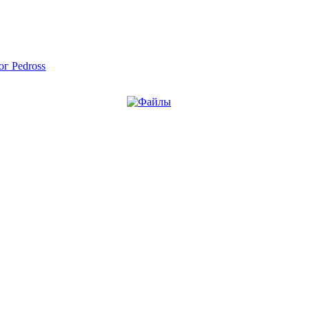
ог Pedross