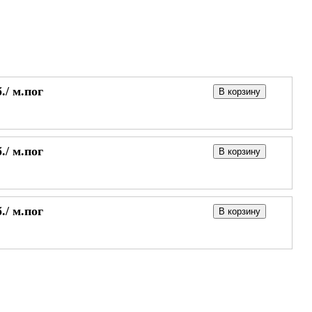
./
м.пог
В корзину
./
м.пог
В корзину
./
м.пог
В корзину