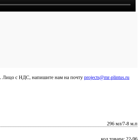
р. Лицо с НДС, напишите нам на почту
projects@mr-plintus.ru
296 мл/7-8 м.п
код товара: 22-96