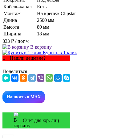
Кабель-канал
Есть
Монтаж
На крепеж Clipstar
Длина
2500 мм
Высота
80 мм
Ширина
18 мм
833 ₽
/ пог.м
В корзину
Купить в 1 клик
Нашли дешевле?
Поделиться
Написать в MAX
Счет для юр. лиц