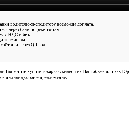
тавки водителю-экспедитору возможна доплата.
ься через банк по реквизитам.
ем с НДС и без.
и терминала.
сайт или через QR код.
сли Вы хотите купить товар со скидкой на Ваш объем или как Ю
Вам индивидуальное предложение.