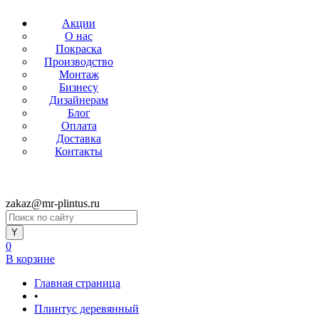
Акции
О нас
Покраска
Производство
Монтаж
Бизнесу
Дизайнерам
Блог
Оплата
Доставка
Контакты
zakaz@mr-plintus.ru
0
В корзине
Главная страница
•
Плинтус деревянный