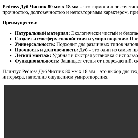
Pedross Дуб Чиспик 80 мм х 18 мм
– это гармоничное сочетан
прочностью, долговечностью и неповторимым характером, прин
Преимущества:
Натуральный материал:
Экологически чистый и безопа
Создает атмосферу спокойствия и умиротворения:
При
Универсальность:
Подходит для различных типов напол
Прочность и долговечность:
Дуб – это один из самых п
Лёгкий монтаж:
Удобная и быстрая установка с исполь
Функциональность:
Защищает стены от повреждений, ск
Плинтус Pedross Дуб Чиспик 80 мм х 18 мм – это выбор для те
интерьера, наполнив ощущением умиротворения.