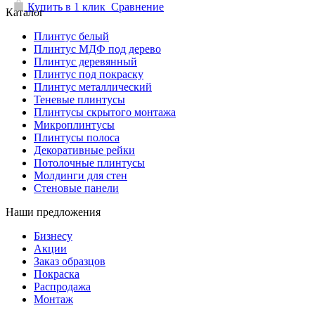
Купить в 1 клик
Сравнение
Каталог
Плинтус белый
Плинтус МДФ под дерево
Плинтус деревянный
Плинтус под покраску
Плинтус металлический
Теневые плинтусы
Плинтусы скрытого монтажа
Микроплинтусы
Плинтусы полоса
Декоративные рейки
Потолочные плинтусы
Молдинги для стен
Стеновые панели
Наши предложения
Бизнесу
Акции
Заказ образцов
Покраска
Распродажа
Монтаж