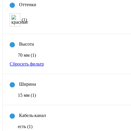
Оттенки
(1)
Высота
70 мм
(1)
Сбросить фильтр
Ширина
15 мм
(1)
Кабель-канал
есть
(1)