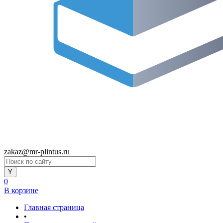
zakaz@mr-plintus.ru
0
В корзине
Главная страница
•