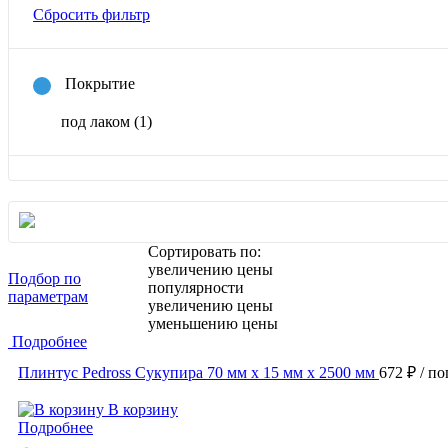
Сбросить фильтр
Покрытие
под лаком
(1)
Сортировать по:
увеличению цены
Подбор по
популярности
параметрам
увеличению цены
уменьшению цены
Подробнее
Плинтус Pedross Сукупира 70 мм х 15 мм х 2500 мм
672 ₽
/ по
В корзину
Подробнее