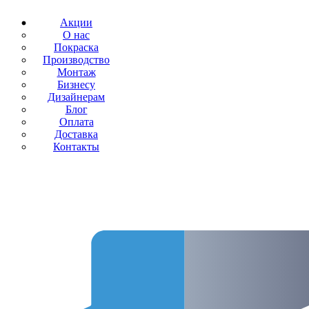
Акции
О нас
Покраска
Производство
Монтаж
Бизнесу
Дизайнерам
Блог
Оплата
Доставка
Контакты