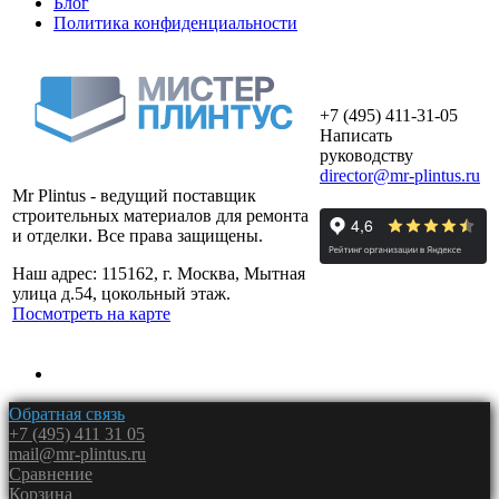
Блог
Политика конфиденциальности
+7 (495) 411-31-05
Написать
руководству
director@mr-plintus.ru
Mr Plintus - ведущий поставщик
строительных материалов для ремонта
и отделки. Все права защищены.
Наш адрес: 115162, г. Москва, Мытная
улица д.54, цокольный этаж.
Посмотреть на карте
Обратная связь
+7 (495) 411 31 05
mail@mr-plintus.ru
Сравнение
Корзина