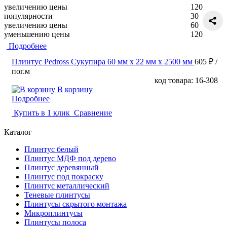
увеличению цены
120
популярности
30
увеличению цены
60
уменьшению цены
120
Подробнее
Плинтус Pedross Сукупира 60 мм х 22 мм х 2500 мм
605 ₽
/
пог.м
код товара: 16-308
В корзину
Подробнее
Купить в 1 клик
Сравнение
Каталог
Плинтус белый
Плинтус МДФ под дерево
Плинтус деревянный
Плинтус под покраску
Плинтус металлический
Теневые плинтусы
Плинтусы скрытого монтажа
Микроплинтусы
Плинтусы полоса