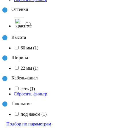
Оттенки
(1)
Высота
60 мм
(1)
Ширина
22 мм
(1)
Кабель-канал
есть
(1)
Сбросить фильтр
Покрытие
под лаком
(1)
Подбор по параметрам