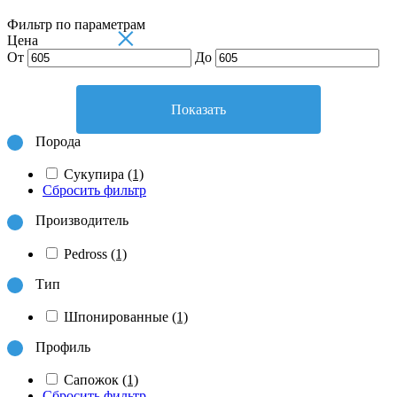
Фильтр по параметрам
×
Цена
От
До
Показать
Порода
Сукупира
(1)
Сбросить фильтр
Производитель
Pedross
(1)
Тип
Шпонированные
(1)
Профиль
Сапожок
(1)
Сбросить фильтр