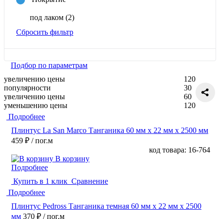
под лаком
(2)
Сбросить фильтр
Подбор по параметрам
увеличению цены
120
популярности
30
увеличению цены
60
уменьшению цены
120
Подробнее
Плинтус La San Marco Танганика 60 мм х 22 мм х 2500 мм
459 ₽
/ пог.м
код товара: 16-764
В корзину
Подробнее
Купить в 1 клик
Сравнение
Подробнее
Плинтус Pedross Танганика темная 60 мм х 22 мм х 2500
мм
370 ₽
/ пог.м