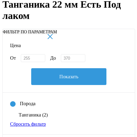
Танганика 22 мм Есть Под
лаком
×
ФИЛЬТР ПО ПАРАМЕТРАМ
Цена
От
До
Показать
Порода
Танганика
(2)
Сбросить фильтр