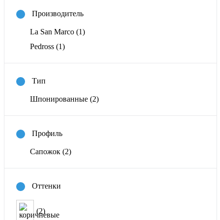
Производитель
La San Marco
(1)
Pedross
(1)
Тип
Шпонированные
(2)
Профиль
Сапожок
(2)
Оттенки
(2)