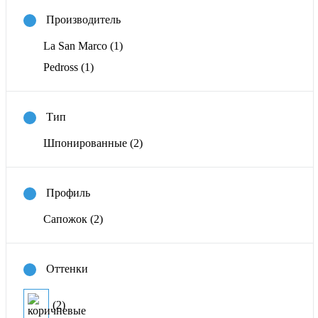
Производитель
La San Marco
(1)
Pedross
(1)
Тип
Шпонированные
(2)
Профиль
Сапожок
(2)
Оттенки
(2)