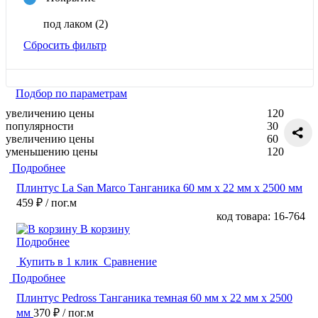
под лаком
(2)
Сбросить фильтр
Подбор по параметрам
увеличению цены
120
популярности
30
увеличению цены
60
уменьшению цены
120
Подробнее
Плинтус La San Marco Танганика 60 мм х 22 мм х 2500 мм
459 ₽
/ пог.м
код товара: 16-764
В корзину
Подробнее
Купить в 1 клик
Сравнение
Подробнее
Плинтус Pedross Танганика темная 60 мм х 22 мм х 2500
мм
370 ₽
/ пог.м