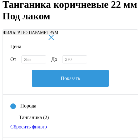
Танганика коричневые 22 мм
Под лаком
×
ФИЛЬТР ПО ПАРАМЕТРАМ
Цена
От
До
Показать
Порода
Танганика
(2)
Сбросить фильтр