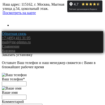
Наш адрес: 115162, г. Москва, Мытная
улица д.54, цокольный этаж.
Посмотреть на карте
Обратная связь
+7 (495) 411 31 05
mail@mr-plintus.ru
Сравнение
Корзина
Заказать установку
Оставьте Ваш телефон и наш менеджер свяжется с Вами в
ближайшее рабочее время
Ваш телефон
*
Ваше имя
Комментарий