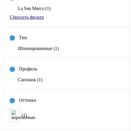
La San Marco
(1)
Сбросить фильтр
Тип
Шпонированные
(1)
Профиль
Сапожок
(1)
Оттенки
(1)