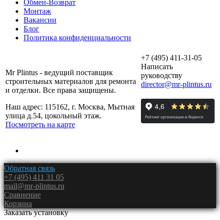
Обмен-Возврат
Монтаж
Вакансии
Блог
Политика конфиденциальности
+7 (495) 411-31-05
Написать
Mr Plintus - ведущий поставщик
руководству
строительных материалов для ремонта
director@mr-plintus.ru
и отделки. Все права защищены.
Наш адрес: 115162, г. Москва, Мытная
улица д.54, цокольный этаж.
Посмотреть на карте
Обратная связь
+7 (495) 411 31 05
mail@mr-plintus.ru
Сравнение
Корзина
Заказать установку