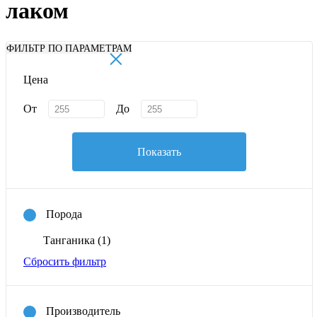
лаком
×
ФИЛЬТР ПО ПАРАМЕТРАМ
Цена
От
До
Показать
Порода
Танганика
(1)
Сбросить фильтр
Производитель