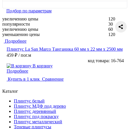
Подбор по параметрам
увеличению цены
120
популярности
30
увеличению цены
60
уменьшению цены
120
Подробнее
Плинтус La San Marco Танганика 60 мм х 22 мм х 2500 мм
459 ₽
/ пог.м
код товара: 16-764
В корзину
Подробнее
Купить в 1 клик
Сравнение
Каталог
Плинтус белый
Плинтус МДФ под дерево
Плинтус деревянный
Плинтус под покраску
Плинтус металлический
Теневые плинтусы