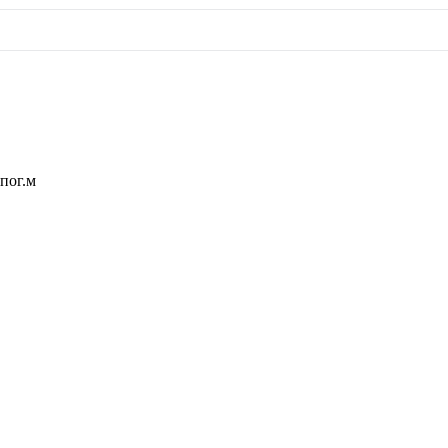
 пог.м