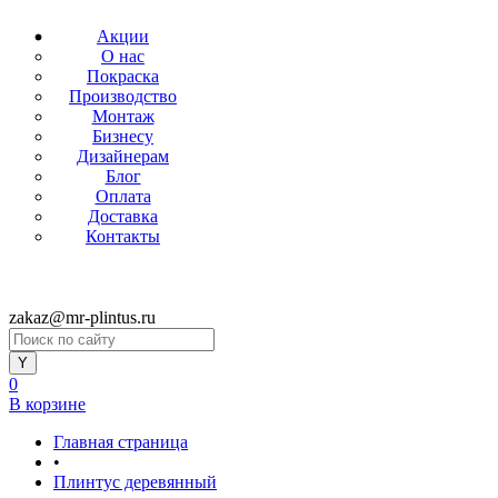
Акции
О нас
Покраска
Производство
Монтаж
Бизнесу
Дизайнерам
Блог
Оплата
Доставка
Контакты
zakaz@mr-plintus.ru
0
В корзине
Главная страница
•
Плинтус деревянный