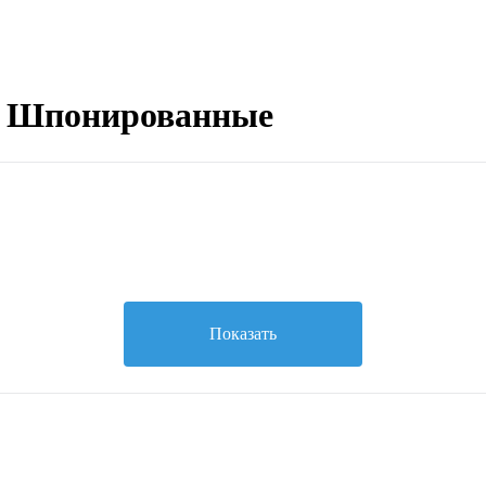
t Шпонированные
Показать