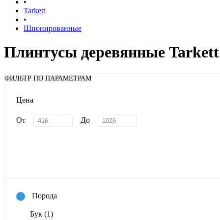
•
Tarkett
•
Шпонированные
Плинтусы деревянные Tarket
ФИЛЬТР ПО ПАРАМЕТРАМ
Цена
От
До
Порода
Бук
(1)