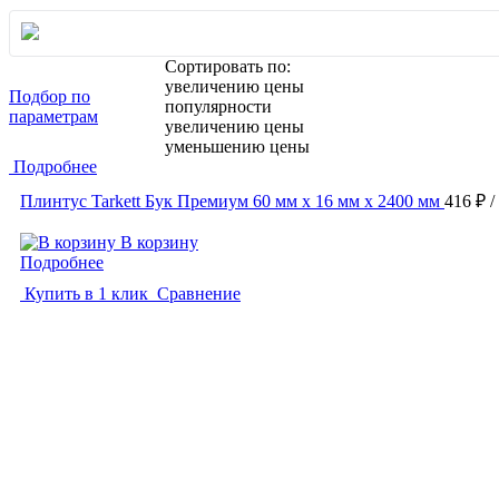
Сортировать по:
увеличению цены
Подбор по
популярности
параметрам
увеличению цены
уменьшению цены
Подробнее
Плинтус Tarkett Бук Премиум 60 мм х 16 мм х 2400 мм
416 ₽
/
В корзину
Подробнее
Купить в 1 клик
Сравнение