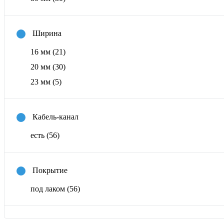
Ширина
16 мм
(21)
20 мм
(30)
23 мм
(5)
Кабель-канал
есть
(56)
Покрытие
под лаком
(56)