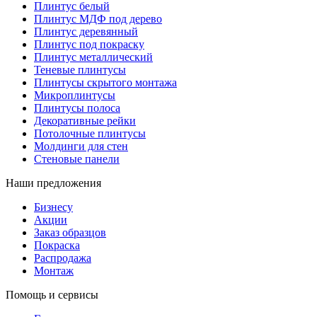
Плинтус белый
Плинтус МДФ под дерево
Плинтус деревянный
Плинтус под покраску
Плинтус металлический
Теневые плинтусы
Плинтусы скрытого монтажа
Микроплинтусы
Плинтусы полоса
Декоративные рейки
Потолочные плинтусы
Молдинги для стен
Стеновые панели
Наши предложения
Бизнесу
Акции
Заказ образцов
Покраска
Распродажа
Монтаж
Помощь и сервисы