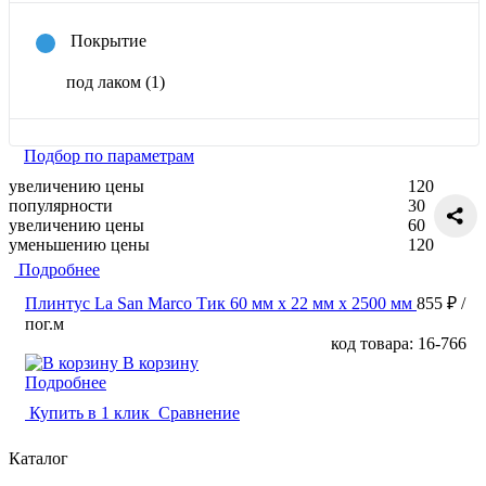
Покрытие
под лаком
(1)
Подбор по параметрам
увеличению цены
120
популярности
30
увеличению цены
60
уменьшению цены
120
Подробнее
Плинтус La San Marco Тик 60 мм х 22 мм х 2500 мм
855 ₽
/
пог.м
код товара: 16-766
В корзину
Подробнее
Купить в 1 клик
Сравнение
Каталог