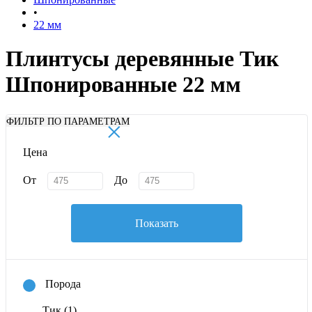
•
22 мм
Плинтусы деревянные Тик
Шпонированные 22 мм
×
ФИЛЬТР ПО ПАРАМЕТРАМ
Цена
От
До
Показать
Порода
Тик
(1)