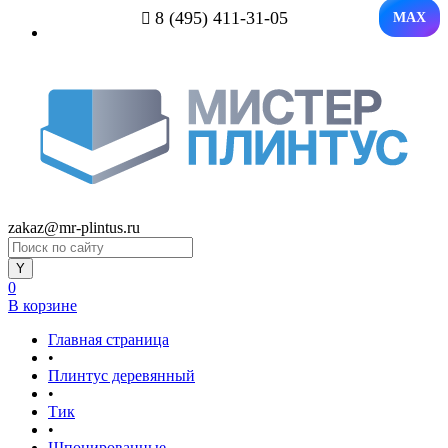
8 (495) 411-31-05
MAX
zakaz@mr-plintus.ru
0
В корзине
Главная страница
•
Плинтус деревянный
•
Тик
•
Шпонированные