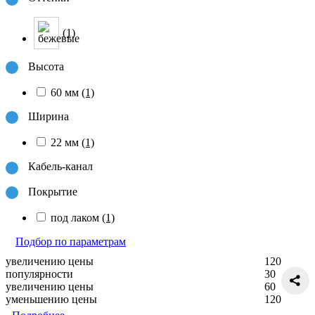
(1)
Высота
60 мм
(1)
Ширина
22 мм
(1)
Кабель-канал
Покрытие
под лаком
(1)
Подбор по параметрам
увеличению цены
120
популярности
30
увеличению цены
60
уменьшению цены
120