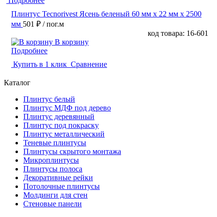
Подробнее
Плинтус Tecnorivest Ясень беленый 60 мм х 22 мм х 2500
мм
501 ₽
/ пог.м
код товара: 16-601
В корзину
Подробнее
Купить в 1 клик
Сравнение
Каталог
Плинтус белый
Плинтус МДФ под дерево
Плинтус деревянный
Плинтус под покраску
Плинтус металлический
Теневые плинтусы
Плинтусы скрытого монтажа
Микроплинтусы
Плинтусы полоса
Декоративные рейки
Потолочные плинтусы
Молдинги для стен
Стеновые панели