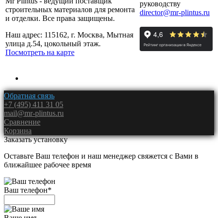
Mr Plintus - ведущий поставщик
руководству
строительных материалов для ремонта
director@mr-plintus.ru
и отделки. Все права защищены.
Наш адрес: 115162, г. Москва, Мытная
улица д.54, цокольный этаж.
Посмотреть на карте
Обратная связь
+7 (495) 411 31 05
mail@mr-plintus.ru
Сравнение
Корзина
Заказать установку
Оставьте Ваш телефон и наш менеджер свяжется с Вами в
ближайшее рабочее время
Ваш телефон
*
Ваше имя