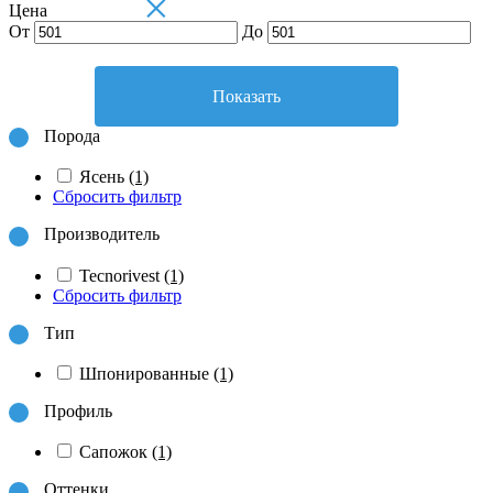
×
Цена
От
До
Показать
Порода
Ясень
(1)
Сбросить фильтр
Производитель
Tecnorivest
(1)
Сбросить фильтр
Тип
Шпонированные
(1)
Профиль
Сапожок
(1)
Оттенки