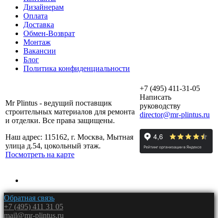
Дизайнерам
Оплата
Доставка
Обмен-Возврат
Монтаж
Вакансии
Блог
Политика конфиденциальности
+7 (495) 411-31-05
Написать
Mr Plintus - ведущий поставщик
руководству
строительных материалов для ремонта
director@mr-plintus.ru
и отделки. Все права защищены.
Наш адрес: 115162, г. Москва, Мытная
улица д.54, цокольный этаж.
Посмотреть на карте
Обратная связь
+7 (495) 411 31 05
mail@mr-plintus.ru