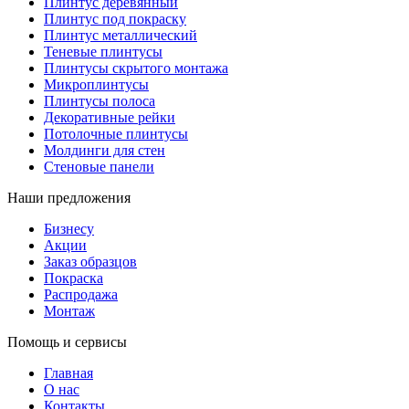
Плинтус деревянный
Плинтус под покраску
Плинтус металлический
Теневые плинтусы
Плинтусы скрытого монтажа
Микроплинтусы
Плинтусы полоса
Декоративные рейки
Потолочные плинтусы
Молдинги для стен
Стеновые панели
Наши предложения
Бизнесу
Акции
Заказ образцов
Покраска
Распродажа
Монтаж
Помощь и сервисы
Главная
О нас
Контакты