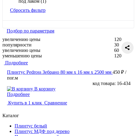
под лаком
(1)
Сбросить фильтр
Подбор по параметрам
увеличению цены
120
популярности
30
увеличению цены
60
уменьшению цены
120
Подробнее
Плинтус Pedross Зебрано 80 мм х 16 мм х 2500 мм
450 ₽
/
пог.м
код товара: 16-434
В корзину
Подробнее
Купить в 1 клик
Сравнение
Каталог
Плинтус белый
Плинтус МДФ под дерево