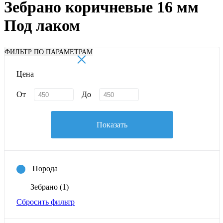
Зебрано коричневые 16 мм
Под лаком
×
ФИЛЬТР ПО ПАРАМЕТРАМ
Цена
От
До
Показать
Порода
Зебрано
(1)
Сбросить фильтр