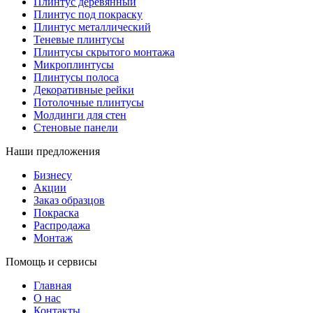
Плинтус деревянный
Плинтус под покраску
Плинтус металлический
Теневые плинтусы
Плинтусы скрытого монтажа
Микроплинтусы
Плинтусы полоса
Декоративные рейки
Потолочные плинтусы
Молдинги для стен
Стеновые панели
Наши предложения
Бизнесу
Акции
Заказ образцов
Покраска
Распродажа
Монтаж
Помощь и сервисы
Главная
О нас
Контакты