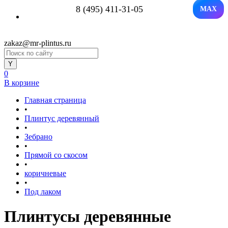
8 (495) 411-31-05
MAX
zakaz@mr-plintus.ru
0
В корзине
Главная страница
•
Плинтус деревянный
•
Зебрано
•
Прямой со скосом
•
коричневые
•
Под лаком
Плинтусы деревянные