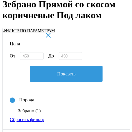
Зебрано Прямой со скосом
коричневые Под лаком
×
ФИЛЬТР ПО ПАРАМЕТРАМ
Цена
От
До
Показать
Порода
Зебрано
(1)
Сбросить фильтр