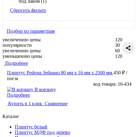
под лаком
(1)
Сбросить фильтр
Подбор по параметрам
увеличению цены
120
популярности
30
увеличению цены
60
уменьшению цены
120
Подробнее
Плинтус Pedross Зебрано 80 мм х 16 мм х 2500 мм
450 ₽
/
пог.м
код товара: 16-434
В корзину
Подробнее
Купить в 1 клик
Сравнение
Каталог
Плинтус белый
Плинтус МДФ под дерево