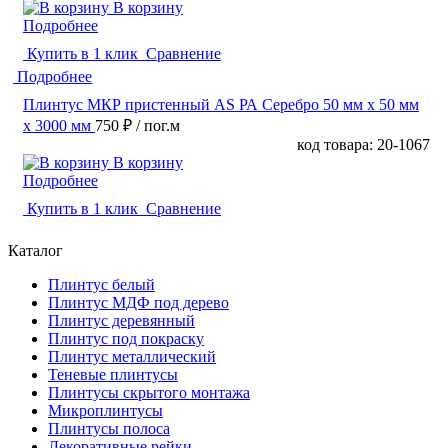
В корзину
Подробнее
Купить в 1 клик
Сравнение
Подробнее
Плинтус МКР пристенный АS РА Серебро 50 мм x 50 мм
х 3000 мм
750 ₽
/ пог.м
код товара: 20-1067
В корзину
Подробнее
Купить в 1 клик
Сравнение
Каталог
Плинтус белый
Плинтус МДФ под дерево
Плинтус деревянный
Плинтус под покраску
Плинтус металлический
Теневые плинтусы
Плинтусы скрытого монтажа
Микроплинтусы
Плинтусы полоса
Декоративные рейки