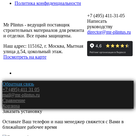
Политика конфиденциальности
+7 (495) 411-31-05
Написать
Mr Plintus - ведущий поставщик
руководству
строительных материалов для ремонта
director@mr-plintus.ru
и отделки. Все права защищены.
Наш адрес: 115162, г. Москва, Мытная
улица д.54, цокольный этаж.
Посмотреть на карте
Обратная связь
+7 (495) 411 31 05
mail@mr-plintus.ru
Сравнение
Корзина
Заказать установку
Оставьте Ваш телефон и наш менеджер свяжется с Вами в
ближайшее рабочее время