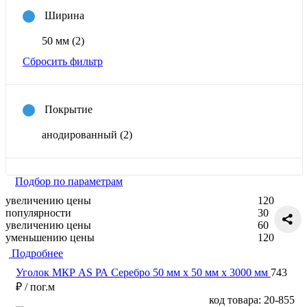
Ширина
50 мм
(2)
Сбросить фильтр
Покрытие
анодированный
(2)
Подбор по параметрам
увеличению цены
120
популярности
30
увеличению цены
60
уменьшению цены
120
Подробнее
Уголок МКР АS РА Серебро 50 мм x 50 мм х 3000 мм
743
₽
/ пог.м
код товара: 20-855