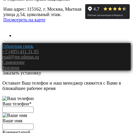
Наш адрес: 115162, г. Москва, Мытная
улица д.54, цокольный этаж.
Посмотреть на карте
Обратная связь
+7 (495) 411 31 05
mail@mr-plintus.ru
Сравнение
Корзина
Заказать установку
Оставьте Ваш телефон и наш менеджер свяжется с Вами в
ближайшее рабочее время
Ваш телефон
*
Ваше имя
Комментарий