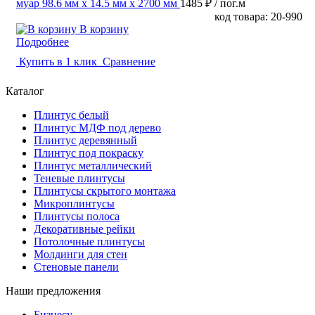
муар 98.6 мм x 14.5 мм х 2700 мм
1485 ₽
/ пог.м
код товара: 20-990
В корзину
Подробнее
Купить в 1 клик
Сравнение
Каталог
Плинтус белый
Плинтус МДФ под дерево
Плинтус деревянный
Плинтус под покраску
Плинтус металлический
Теневые плинтусы
Плинтусы скрытого монтажа
Микроплинтусы
Плинтусы полоса
Декоративные рейки
Потолочные плинтусы
Молдинги для стен
Стеновые панели
Наши предложения
Бизнесу