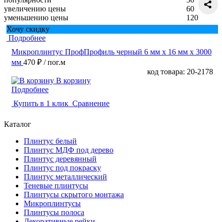
увеличению цены
60
уменьшению цены
120
Хочу скидку
Подробнее
Микроплинтус ПрофПрофиль черный 6 мм x 16 мм х 3000
мм
470 ₽
/ пог.м
код товара: 20-2178
В корзину
Подробнее
Купить в 1 клик
Сравнение
Каталог
Плинтус белый
Плинтус МДФ под дерево
Плинтус деревянный
Плинтус под покраску
Плинтус металлический
Теневые плинтусы
Плинтусы скрытого монтажа
Микроплинтусы
Плинтусы полоса
Декоративные рейки