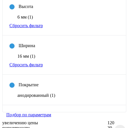
Высота
6 мм
(1)
Сбросить фильтр
Ширина
16 мм
(1)
Сбросить фильтр
Покрытие
анодированный
(1)
Подбор по параметрам
увеличению цены
120
популярности
30