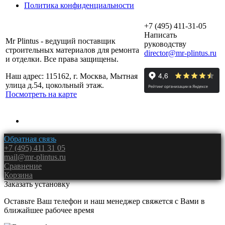
Политика конфиденциальности
+7 (495) 411-31-05
Написать
Mr Plintus - ведущий поставщик
руководству
строительных материалов для ремонта
director@mr-plintus.ru
и отделки. Все права защищены.
Наш адрес: 115162, г. Москва, Мытная
улица д.54, цокольный этаж.
Посмотреть на карте
Обратная связь
+7 (495) 411 31 05
mail@mr-plintus.ru
Сравнение
Корзина
Заказать установку
Оставьте Ваш телефон и наш менеджер свяжется с Вами в
ближайшее рабочее время