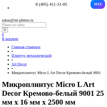
8 (495) 411-31-05
MAX
zakaz@mr-plintus.ru
0
В корзине
Главная страница
•
Плинтус металлический
•
Art Decor
•
Микроплинтус Micro L Art Decor Кремово-белый 9001
Микроплинтус Micro L Art
Decor Кремово-белый 9001 25
мм x 16 мм х 2500 мм