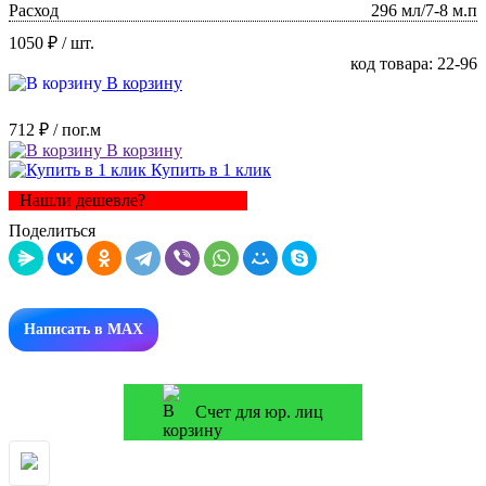
Расход
296 мл/7-8 м.п
1050 ₽
/ шт.
код товара: 22-96
В корзину
712 ₽
/ пог.м
В корзину
Купить в 1 клик
Нашли дешевле?
Поделиться
Написать в MAX
Счет для юр. лиц