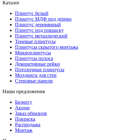
Каталог
Плинтус белый
Плинтус МДФ под дерево
Плинтус деревянный
Плинтус под покраску
Плинтус металлический
Теневые плинтусы
Плинтусы скрытого монтажа
Микроплинтусы
Плинтусы полоса
Декоративные рейки
Потолочные плинтусы
Молдинги для стен
Стеновые панели
Наши предложения
Бизнесу
Акции
Заказ образцов
Покраска
Распродажа
Монтаж