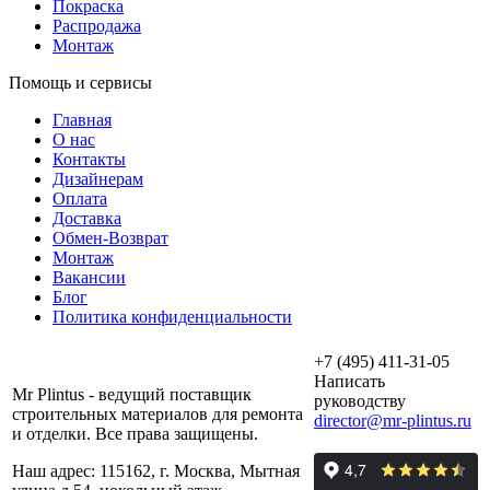
Покраска
Распродажа
Монтаж
Помощь и сервисы
Главная
О нас
Контакты
Дизайнерам
Оплата
Доставка
Обмен-Возврат
Монтаж
Вакансии
Блог
Политика конфиденциальности
+7 (495) 411-31-05
Написать
Mr Plintus - ведущий поставщик
руководству
строительных материалов для ремонта
director@mr-plintus.ru
и отделки. Все права защищены.
Наш адрес: 115162, г. Москва, Мытная