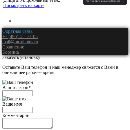
улица д.54, цокольный этаж.
Посмотреть на карте
Обратная связь
+7 (495) 411 31 05
mail@mr-plintus.ru
Сравнение
Корзина
Заказать установку
Оставьте Ваш телефон и наш менеджер свяжется с Вами в
ближайшее рабочее время
Ваш телефон
*
Ваше имя
Комментарий