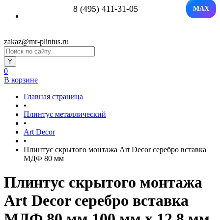
8 (495) 411-31-05
MAX
zakaz@mr-plintus.ru
0
В корзине
Главная страница
•
Плинтус металлический
•
Art Decor
•
Плинтус скрытого монтажа Art Decor серебро вставка
МДФ 80 мм
Плинтус скрытого монтажа
Art Decor серебро вставка
МДФ 80 мм 100 мм x 12.8 мм