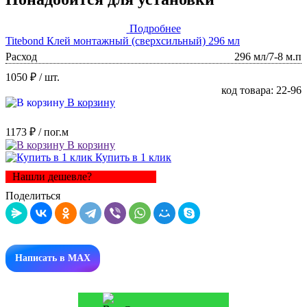
Подробнее
Titebond Клей монтажный (сверхсильный) 296 мл
Расход
296 мл/7-8 м.п
1050 ₽
/ шт.
код товара: 22-96
В корзину
1173 ₽
/ пог.м
В корзину
Купить в 1 клик
Нашли дешевле?
Поделиться
Написать в MAX