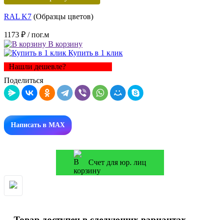
RAL K7
(Образцы цветов)
1173 ₽
/ пог.м
В корзину
Купить в 1 клик
Нашли дешевле?
Поделиться
Написать в MAX
Счет для юр. лиц
Товар доступен в следующих вариантах