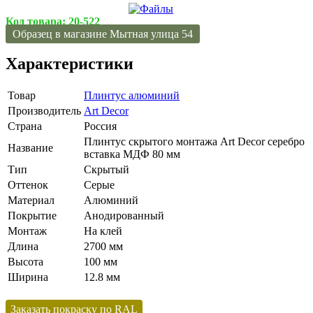
Код товара:
20-522
Образец в магазине Мытная улица 54
Характеристики
Товар
Плинтус алюминий
Производитель
Art Decor
Страна
Россия
Плинтус скрытого монтажа Art Decor серебро
Название
вставка МДФ 80 мм
Тип
Скрытый
Оттенок
Серые
Материал
Алюминий
Покрытие
Анодированный
Монтаж
На клей
Длина
2700 мм
Высота
100 мм
Ширина
12.8 мм
Заказать покраску по RAL