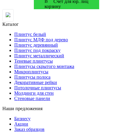
Счет для юр. лиц
Каталог
Плинтус белый
Плинтус МДФ под дерево
Плинтус деревянный
Плинтус под покраску
Плинтус металлический
Теневые плинтусы
Плинтусы скрытого монтажа
Микроплинтусы
Плинтусы полоса
Декоративные рейки
Потолочные плинтусы
Молдинги для стен
Стеновые панели
Наши предложения
Бизнесу
Акции
Заказ образцов