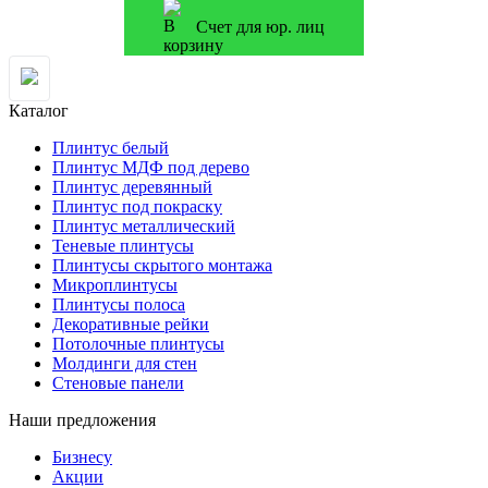
Счет для юр. лиц
Каталог
Плинтус белый
Плинтус МДФ под дерево
Плинтус деревянный
Плинтус под покраску
Плинтус металлический
Теневые плинтусы
Плинтусы скрытого монтажа
Микроплинтусы
Плинтусы полоса
Декоративные рейки
Потолочные плинтусы
Молдинги для стен
Стеновые панели
Наши предложения
Бизнесу
Акции