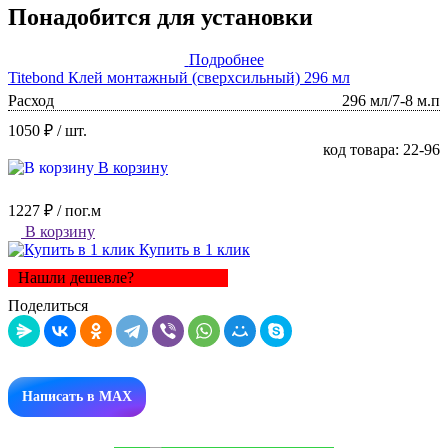
Понадобится для установки
Подробнее
Titebond Клей монтажный (сверхсильный) 296 мл
Расход
296 мл/7-8 м.п
1050 ₽
/ шт.
код товара: 22-96
В корзину
1227 ₽
/ пог.м
В корзину
Купить в 1 клик
Нашли дешевле?
Поделиться
Написать в MAX