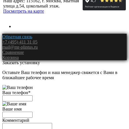
Наш адрес: 115162, г. Москва, Мытная
улица д.54, цокольный этаж.
Посмотреть на карте
Обратная связь
+7 (495) 411 31 05
mail@mr-plintus.ru
Сравнение
Корзина
Заказать установку
Оставьте Ваш телефон и наш менеджер свяжется с Вами в
ближайшее рабочее время
Ваш телефон
*
Ваше имя
Комментарий