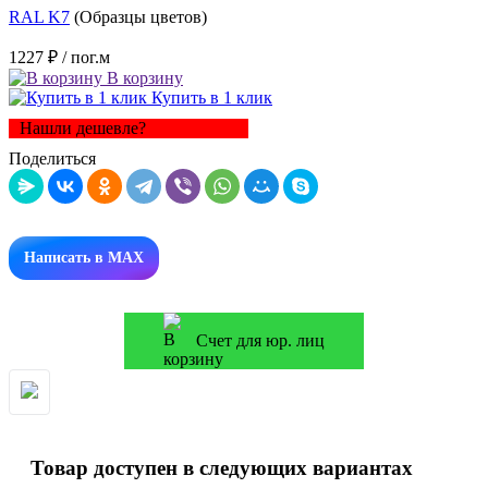
RAL K7
(Образцы цветов)
1227 ₽
/ пог.м
В корзину
Купить в 1 клик
Нашли дешевле?
Поделиться
Написать в MAX
Счет для юр. лиц
Товар доступен в следующих вариантах