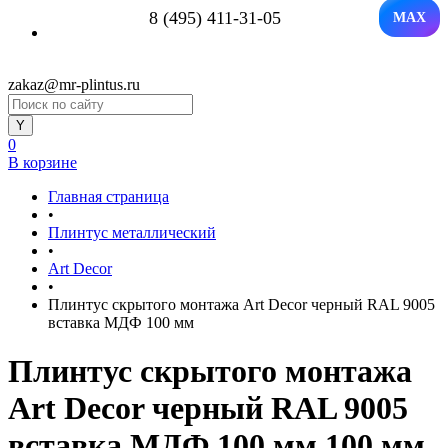
8 (495) 411-31-05
MAX
zakaz@mr-plintus.ru
0
В корзине
Главная страница
•
Плинтус металлический
•
Art Decor
•
Плинтус скрытого монтажа Art Decor черный RAL 9005
вставка МДФ 100 мм
Плинтус скрытого монтажа
Art Decor черный RAL 9005
вставка МДФ 100 мм 100 мм