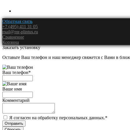
Обратная связь
+7 (495) 411 31 05
mail@mr-plintus.ru
Сравнение
Корзина
Заказать установку
Оставьте Ваш телефон и наш менеджер свяжется с Вами в ближ
Ваш телефон
*
Ваше имя
Комментарий
Я согласен на обработку персональных данных.
*