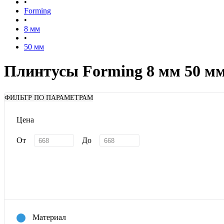
•
Forming
•
8 мм
•
50 мм
Плинтусы Forming 8 мм 50 м
ФИЛЬТР ПО ПАРАМЕТРАМ
Цена
От
До
Материал