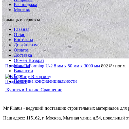
Распродажа
Монтаж
Помощь и сервисы
Главная
О нас
Контакты
Дизайнерам
Оплата
Доставка
Обмен-Возврат
Монтаж
Профиль П Forming U-2 8 мм x 50 мм х 3000 мм
802 ₽
/ пог.м
Вакансии
Блог
В корзину
Политика конфиденциальности
Подробнее
Купить в 1 клик
Сравнение
Mr Plintus - ведущий поставщик строительных материалов для 
Наш адрес: 115162, г. Москва, Мытная улица д.54, цокольный 