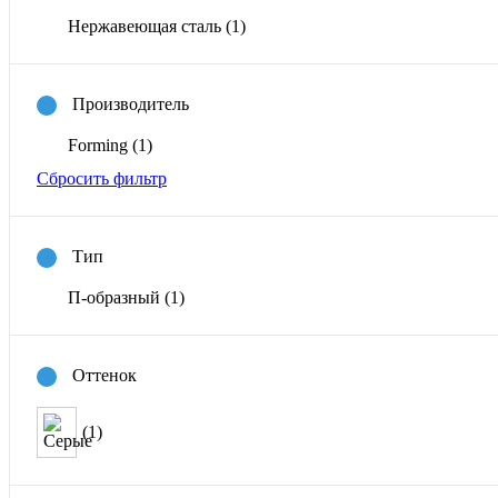
Нержавеющая сталь
(1)
Производитель
Forming
(1)
Сбросить фильтр
Тип
П-образный
(1)
Оттенок
(1)