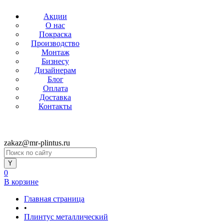
Акции
О нас
Покраска
Производство
Монтаж
Бизнесу
Дизайнерам
Блог
Оплата
Доставка
Контакты
zakaz@mr-plintus.ru
0
В корзине
Главная страница
•
Плинтус металлический