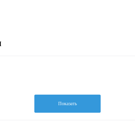
м
Показать