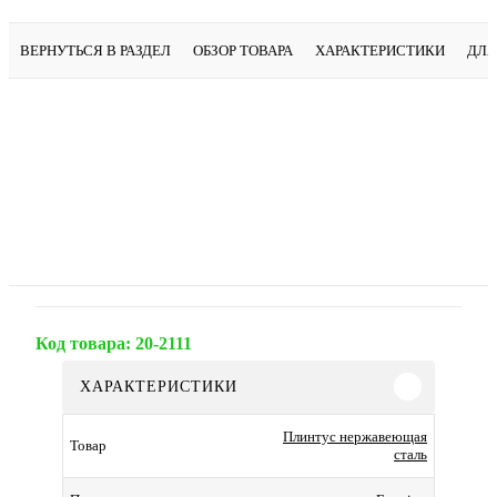
ВЕРНУТЬСЯ В РАЗДЕЛ
ОБЗОР ТОВАРА
ХАРАКТЕРИСТИКИ
ДЛЯ
Код товара:
20-2111
ХАРАКТЕРИСТИКИ
Плинтус нержавеющая
Товар
сталь