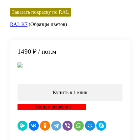
Заказать покраску по RAL
RAL K7
(Образцы цветов)
1490 ₽
/ пог.м
В корзину
Купить в 1 клик
Нашли дешевле?