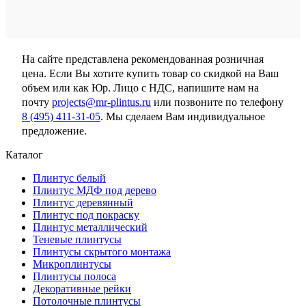
На сайте представлена рекомендованная розничная
цена. Если Вы хотите купить товар со скидкой на Ваш
объем или как Юр. Лицо с НДС, напишите нам на
почту
projects@mr-plintus.ru
или позвоните по телефону
8 (495) 411-31-05
. Мы сделаем Вам индивидуальное
предложение.
Каталог
Плинтус белый
Плинтус МДФ под дерево
Плинтус деревянный
Плинтус под покраску
Плинтус металлический
Теневые плинтусы
Плинтусы скрытого монтажа
Микроплинтусы
Плинтусы полоса
Декоративные рейки
Потолочные плинтусы