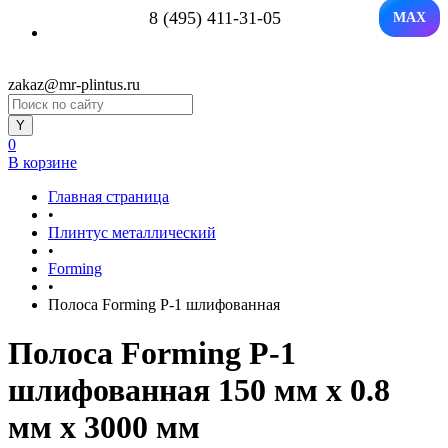
8 (495) 411-31-05
MAX
zakaz@mr-plintus.ru
0
В корзине
Главная страница
•
Плинтус металлический
•
Forming
•
Полоса Forming P-1 шлифованная
Полоса Forming P-1
шлифованная 150 мм x 0.8
мм х 3000 мм