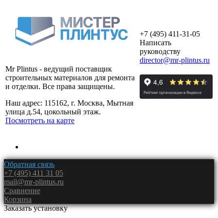
+7 (495) 411-31-05
Написать
руководству
director@mr-plintus.ru
Mr Plintus - ведущий поставщик
строительных материалов для ремонта
и отделки. Все права защищены.
Наш адрес: 115162, г. Москва, Мытная
улица д.54, цокольный этаж.
Посмотреть на карте
Обратная связь
+7 (495) 411 31 05
mail@mr-plintus.ru
Сравнение
Корзина
Заказать установку