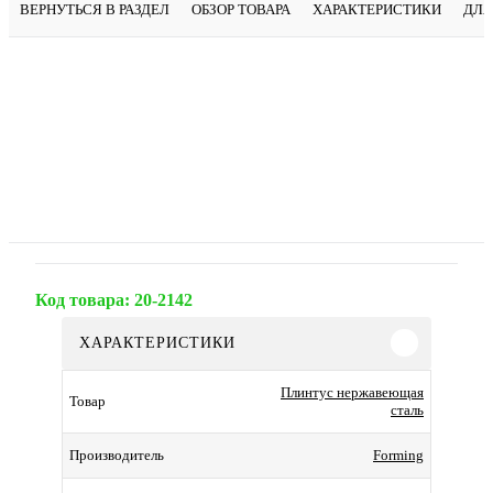
ВЕРНУТЬСЯ В РАЗДЕЛ
ОБЗОР ТОВАРА
ХАРАКТЕРИСТИКИ
ДЛЯ
Код товара:
20-2142
ХАРАКТЕРИСТИКИ
Плинтус нержавеющая
Товар
сталь
Forming
Производитель