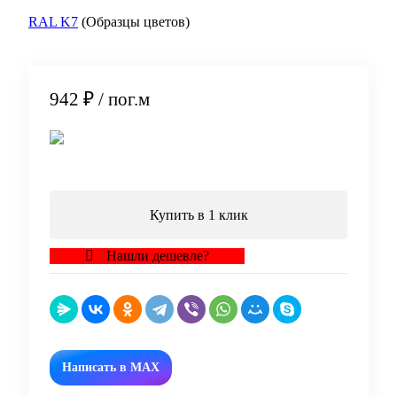
RAL K7
(Образцы цветов)
942 ₽
/ пог.м
В корзину
Купить в 1 клик
Нашли дешевле?
Написать в MAX