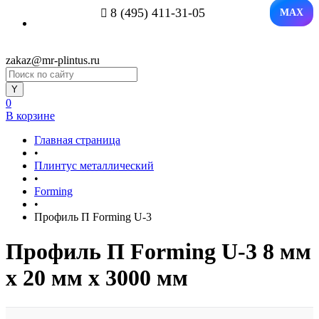
8 (495) 411-31-05
MAX
zakaz@mr-plintus.ru
0
В корзине
Главная страница
•
Плинтус металлический
•
Forming
•
Профиль П Forming U-3
Профиль П Forming U-3 8 мм
x 20 мм х 3000 мм