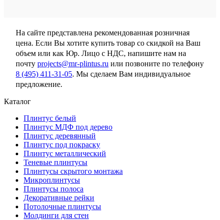
На сайте представлена рекомендованная розничная
цена. Если Вы хотите купить товар со скидкой на Ваш
объем или как Юр. Лицо с НДС, напишите нам на
почту
projects@mr-plintus.ru
или позвоните по телефону
8 (495) 411-31-05
. Мы сделаем Вам индивидуальное
предложение.
Каталог
Плинтус белый
Плинтус МДФ под дерево
Плинтус деревянный
Плинтус под покраску
Плинтус металлический
Теневые плинтусы
Плинтусы скрытого монтажа
Микроплинтусы
Плинтусы полоса
Декоративные рейки
Потолочные плинтусы
Молдинги для стен