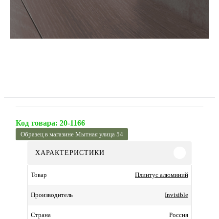
Код товара:
20-1166
Образец в магазине Мытная улица 54
ХАРАКТЕРИСТИКИ
Плинтус алюминий
Товар
Invisible
Производитель
Россия
Страна