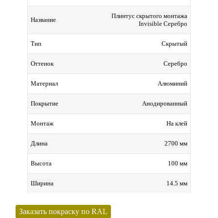
Плинтус скрытого монтажа
Название
Invisible Серебро
Скрытый
Тип
Серебро
Оттенок
Алюминий
Материал
Анодированный
Покрытие
На клей
Монтаж
2700 мм
Длина
100 мм
Высота
14.5 мм
Ширина
Заказать покраску по RAL