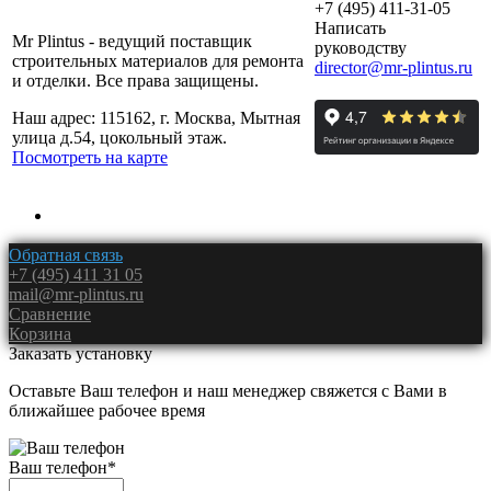
+7 (495) 411-31-05
Написать
Mr Plintus - ведущий поставщик
руководству
строительных материалов для ремонта
director@mr-plintus.ru
и отделки. Все права защищены.
Наш адрес: 115162, г. Москва, Мытная
улица д.54, цокольный этаж.
Посмотреть на карте
Обратная связь
+7 (495) 411 31 05
mail@mr-plintus.ru
Сравнение
Корзина
Заказать установку
Оставьте Ваш телефон и наш менеджер свяжется с Вами в
ближайшее рабочее время
Ваш телефон
*