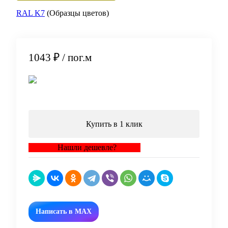
RAL K7
(Образцы цветов)
1043 ₽
/ пог.м
В корзину
Купить в 1 клик
Нашли дешевле?
Написать в MAX