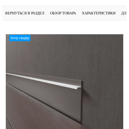
ВЕРНУТЬСЯ В РАЗДЕЛ
ОБЗОР ТОВАРА
ХАРАКТЕРИСТИКИ
ДЛЯ
Хочу скидку