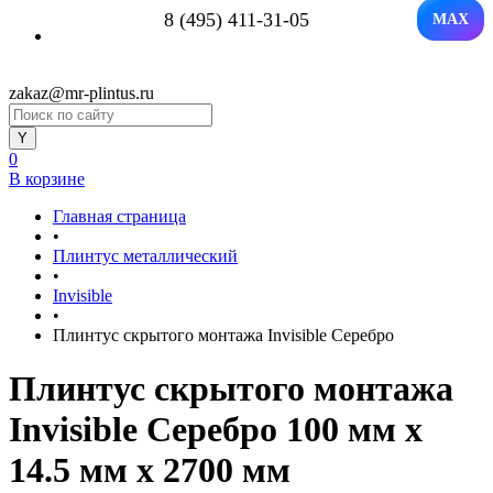
8 (495) 411-31-05
MAX
zakaz@mr-plintus.ru
0
В корзине
Главная страница
•
Плинтус металлический
•
Invisible
•
Плинтус скрытого монтажа Invisible Серебро
Плинтус скрытого монтажа
Invisible Серебро 100 мм x
14.5 мм х 2700 мм