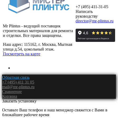
+7 (495) 411-31-05
Написать
руководству
director@mr-plintus.ru
Mr Plintus - ведущий поставщик
строительных материалов для ремонта
и отделки. Все права защищены.
Наш адрес: 115162, г. Москва, Мытная
улица д.54, цокольный этаж.
Посмотреть на карте
Обратная связь
+7 (495) 411 31 05
mail@mr-plintus.ru
Сравнение
Корзина
Заказать установку
Оставьте Ваш телефон и наш менеджер свяжется с Вами в
ближайшее рабочее время