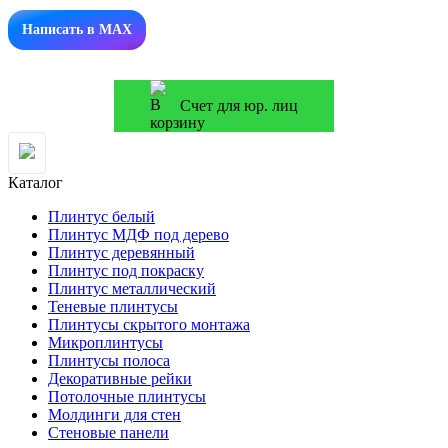
Написать в MAX
Счет для юр. лиц
Каталог
Плинтус белый
Плинтус МДФ под дерево
Плинтус деревянный
Плинтус под покраску
Плинтус металлический
Теневые плинтусы
Плинтусы скрытого монтажа
Микроплинтусы
Плинтусы полоса
Декоративные рейки
Потолочные плинтусы
Молдинги для стен
Стеновые панели