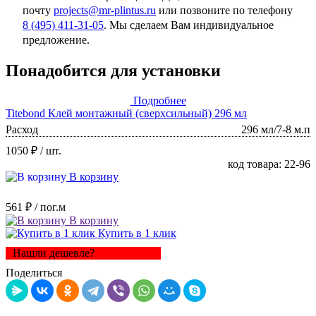
почту
projects@mr-plintus.ru
или позвоните по телефону
8 (495) 411-31-05
. Мы сделаем Вам индивидуальное
предложение.
Понадобится для установки
Подробнее
Titebond Клей монтажный (сверхсильный) 296 мл
Расход
296 мл/7-8 м.п
1050 ₽
/ шт.
код товара: 22-96
В корзину
561 ₽
/ пог.м
В корзину
Купить в 1 клик
Нашли дешевле?
Поделиться