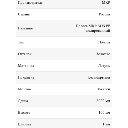
МКР
Производитель
Россия
Страна
Полоса МКР AON PP
Название
полированный
Полоса
Тип
Золотые
Оттенок
Латунь
Материал
Без покрытия
Покрытие
На клей
Монтаж
3000 мм
Длина
100 мм
Высота
1 мм
Ширина