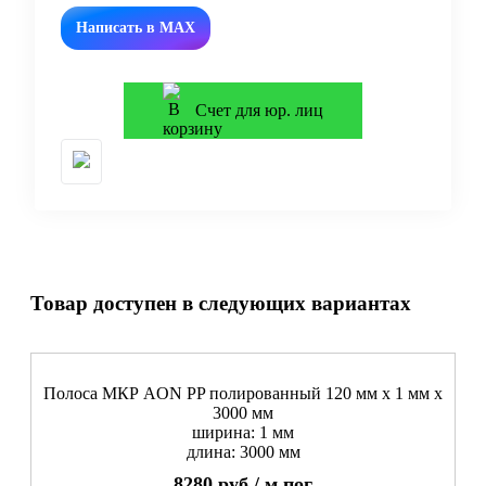
Написать в MAX
Счет для юр. лиц
Товар доступен в следующих вариантах
Полоса МКР AON PP полированный 120 мм x 1 мм х
3000 мм
ширина: 1 мм
длина: 3000 мм
8280
руб./
м.пог