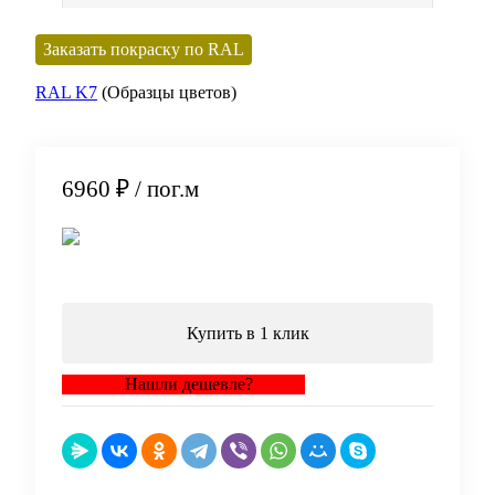
Заказать покраску по RAL
RAL K7
(Образцы цветов)
6960 ₽
/ пог.м
В корзину
Купить в 1 клик
Нашли дешевле?