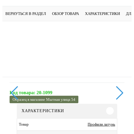
ВЕРНУТЬСЯ В РАЗДЕЛ
ОБЗОР ТОВАРА
ХАРАКТЕРИСТИКИ
ДЛЯ
Код товара:
20-1099
Образец в магазине Мытная улица 54
ХАРАКТЕРИСТИКИ
Профили латунь
Товар