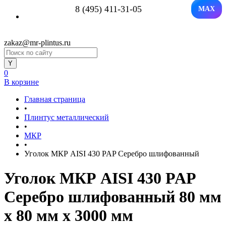
8 (495) 411-31-05
MAX
zakaz@mr-plintus.ru
0
В корзине
Главная страница
•
Плинтус металлический
•
МКР
•
Уголок МКР AISI 430 PAP Серебро шлифованный
Уголок МКР AISI 430 PAP
Серебро шлифованный 80 мм
x 80 мм х 3000 мм