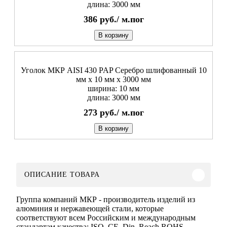
длина: 3000 мм
386
руб./
м.пог
В корзину
Уголок МКР AISI 430 PAP Серебро шлифованный 10
мм x 10 мм х 3000 мм
ширина: 10 мм
длина: 3000 мм
273
руб./
м.пог
В корзину
ОПИСАНИЕ ТОВАРА
Группа компаний МКР - производитель изделий из
алюминия и нержавеющей стали, которые
соответствуют всем Российским и международным
стандартам качества: ISO, CE, Din, Reach ROHS.