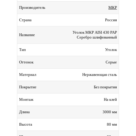
МКР
Производитель
Россия
Страна
Уголок МКР AISI 430 PAP
Название
Серебро шлифованный
Уголок
Тип
Серые
Оттенок
Нержавеющая сталь
Материал
Без покрытия
Покрытие
На клей
Монтаж
3000 мм
Длина
80 мм
Высота