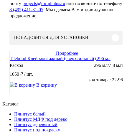
почту
projects@mr-plintus.ru
или позвоните по телефону
8 (495) 411-31-05
. Мы сделаем Вам индивидуальное
предложение.
ПОНАДОБИТСЯ ДЛЯ УСТАНОВКИ
Подробнее
Titebond Клей монтажный (сверхсильный) 296 мл
Расход
296 мл/7-8 м.п
1050 ₽
/ шт.
код товара: 22-96
В корзину
Каталог
Плинтус белый
Плинтус МДФ под дерево
Плинтус деревянный
Плинтус под покраску