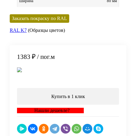
80 мм
Ширина
Заказать покраску по RAL
RAL K7
(Образцы цветов)
1383 ₽
/ пог.м
В корзину
Купить в 1 клик
Нашли дешевле?