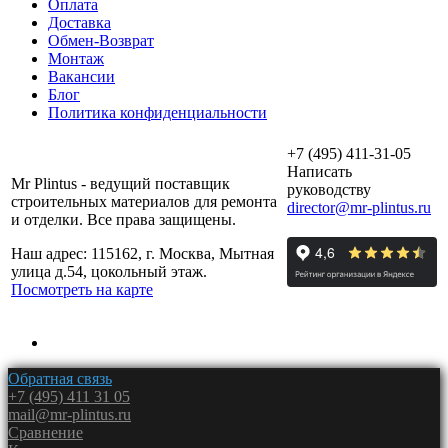
Оплата
Доставка
Обмен-Возврат
Монтаж
Вакансии
Блог
Политика конфиденциальности
+7 (495) 411-31-05
Написать
Mr Plintus - ведущий поставщик
руководству
строительных материалов для ремонта
director@mr-plintus.ru
и отделки. Все права защищены.
Наш адрес: 115162, г. Москва, Мытная
улица д.54, цокольный этаж.
Посмотреть на карте
Обратная связь
+7 (495) 411 31 05
mail@mr-plintus.ru
Сравнение