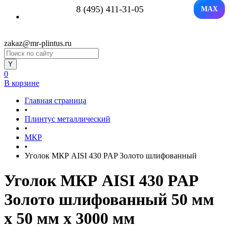
8 (495) 411-31-05
MAX
zakaz@mr-plintus.ru
0
В корзине
Главная страница
•
Плинтус металлический
•
МКР
•
Уголок МКР AISI 430 PAP Золото шлифованный
Уголок МКР AISI 430 PAP
Золото шлифованный 50 мм
x 50 мм х 3000 мм