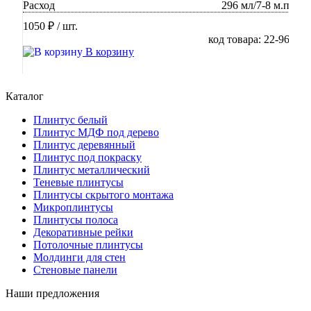
Расход
296 мл/7-8 м.п
1050 ₽
/ шт.
код товара: 22-96
В корзину
Каталог
Плинтус белый
Плинтус МДФ под дерево
Плинтус деревянный
Плинтус под покраску
Плинтус металлический
Теневые плинтусы
Плинтусы скрытого монтажа
Микроплинтусы
Плинтусы полоса
Декоративные рейки
Потолочные плинтусы
Молдинги для стен
Стеновые панели
Наши предложения