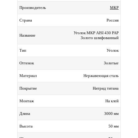
МКР
Производитель
Россия
Страна
Уголок МКР AISI 430 PAP
Название
Золото шлифованный
Уголок
Тип
Золотые
Оттенок
Нержавеющая сталь
Материал
Нитрид титана
Покрытие
На клей
Монтаж
3000 мм
Длина
50 мм
Высота