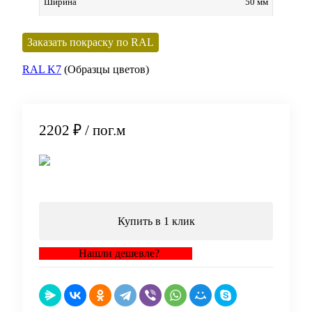
50 мм
Ширина
Заказать покраску по RAL
RAL K7
(Образцы цветов)
2202 ₽
/ пог.м
В корзину
Купить в 1 клик
Нашли дешевле?