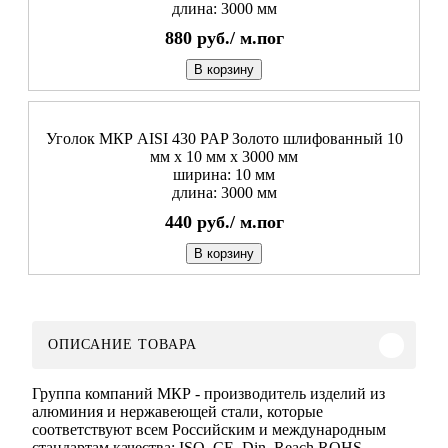
длина: 3000 мм
880
руб./
м.пог
В корзину
Уголок МКР AISI 430 PAP Золото шлифованный 10
мм x 10 мм х 3000 мм
ширина: 10 мм
длина: 3000 мм
440
руб./
м.пог
В корзину
ОПИСАНИЕ ТОВАРА
Группа компаний МКР - производитель изделий из
алюминия и нержавеющей стали, которые
соответствуют всем Российским и международным
стандартам качества: ISO, CE, Din, Reach ROHS.