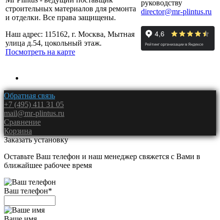
руководству
строительных материалов для ремонта
director@mr-plintus.ru
и отделки. Все права защищены.
Наш адрес: 115162, г. Москва, Мытная
улица д.54, цокольный этаж.
Посмотреть на карте
Обратная связь
+7 (495) 411 31 05
mail@mr-plintus.ru
Сравнение
Корзина
Заказать установку
Оставьте Ваш телефон и наш менеджер свяжется с Вами в
ближайшее рабочее время
Ваш телефон
*
Ваше имя