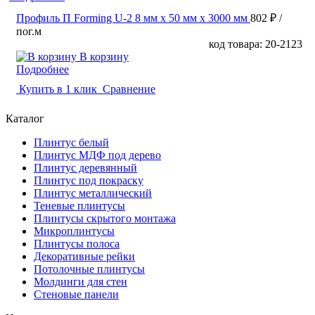
Профиль П Forming U-2 8 мм x 50 мм х 3000 мм
802 ₽
/
пог.м
код товара: 20-2123
В корзину
Подробнее
Купить в 1 клик
Сравнение
Каталог
Плинтус белый
Плинтус МДФ под дерево
Плинтус деревянный
Плинтус под покраску
Плинтус металлический
Теневые плинтусы
Плинтусы скрытого монтажа
Микроплинтусы
Плинтусы полоса
Декоративные рейки
Потолочные плинтусы
Молдинги для стен
Стеновые панели