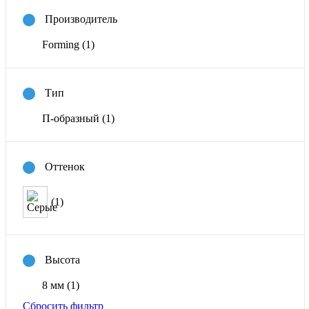
Производитель
Forming
(1)
Тип
П-образный
(1)
Оттенок
(1)
Высота
8 мм
(1)
Сбросить фильтр