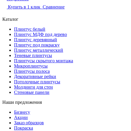
Купить в 1 клик
Сравнение
Каталог
Плинтус белый
Плинтус МДФ под дерево
Плинтус деревянный
Плинтус под покраску
Плинтус металлический
Теневые плинтусы
Плинтусы скрытого монтажа
Микроплинтусы
Плинтусы полоса
Декоративные рейки
Потолочные плинтусы
Молдинги для стен
Стеновые панели
Наши предложения
Бизнесу
Акции
Заказ образцов
Покраска