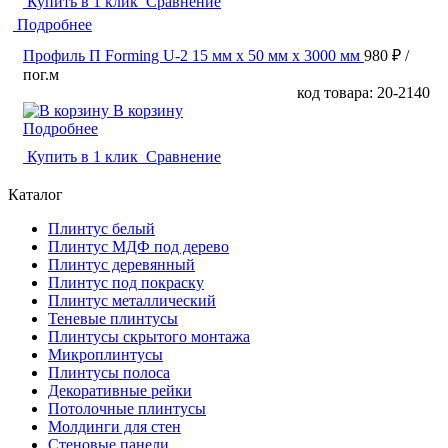
Купить в 1 клик
Сравнение
Подробнее
Профиль П Forming U-2 15 мм x 50 мм х 3000 мм
980 ₽
/
пог.м
код товара: 20-2140
В корзину
Подробнее
Купить в 1 клик
Сравнение
Каталог
Плинтус белый
Плинтус МДФ под дерево
Плинтус деревянный
Плинтус под покраску
Плинтус металлический
Теневые плинтусы
Плинтусы скрытого монтажа
Микроплинтусы
Плинтусы полоса
Декоративные рейки
Потолочные плинтусы
Молдинги для стен
Стеновые панели