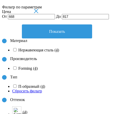
Фильтр по параметрам
×
Цена
От
До
Показать
Материал
Нержавеющая сталь
(4)
Производитель
Forming
(4)
Тип
П-образный
(4)
Сбросить фильтр
Оттенок
(4)