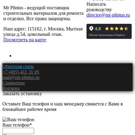
Написать
Mr Plintus - ведущий поставщик
руководству
строительных материалов для ремонта
director@mr-plintus.ru
и отделки. Все права защищены.
Наш адрес: 115162, г. Москва, Мытная
улица д.54, цокольный этаж.
Посмотреть на карте
Обратная связь
+7 (495) 411 31 05
mail@mr-plintus.ru
Сравнение
Корзина
Заказать установку
Оставьте Ваш телефон и наш менеджер свяжется с Вами в
ближайшее рабочее время
Ваш телефон
*