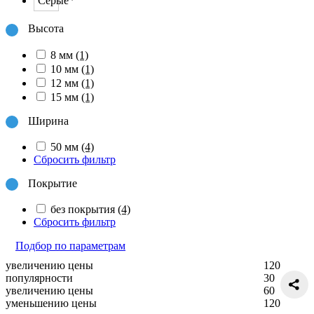
Высота
8 мм
(1)
10 мм
(1)
12 мм
(1)
15 мм
(1)
Ширина
50 мм
(4)
Сбросить фильтр
Покрытие
без покрытия
(4)
Сбросить фильтр
Подбор по параметрам
увеличению цены
120
популярности
30
увеличению цены
60
уменьшению цены
120