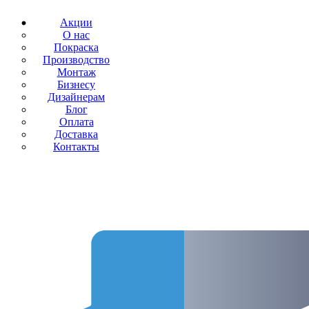
Акции
О нас
Покраска
Производство
Монтаж
Бизнесу
Дизайнерам
Блог
Оплата
Доставка
Контакты