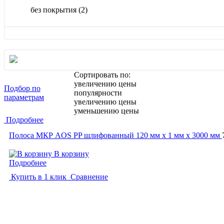
без покрытия
(2)
Сортировать по:
увеличению цены
Подбор по
популярности
параметрам
увеличению цены
уменьшению цены
Подробнее
Полоса МКР AOS PP шлифованный 120 мм x 1 мм х 3000 мм
В корзину
Подробнее
Купить в 1 клик
Сравнение