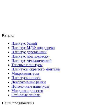
Каталог
Плинтус белый
Плинтус МДФ под дерево
Плинтус деревянный
Плинтус под покраску
Плинтус металлический
Теневые плинтусы
Плинтусы скрытого монтажа
Микроплинтусы
Плинтусы полоса
Декоративные рейки
Потолочные плинтусы
Молдинги для стен
Стеновые панели
Наши предложения