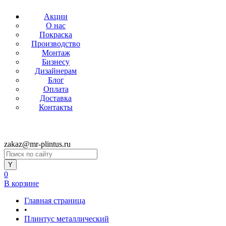
Акции
О нас
Покраска
Производство
Монтаж
Бизнесу
Дизайнерам
Блог
Оплата
Доставка
Контакты
zakaz@mr-plintus.ru
0
В корзине
Главная страница
•
Плинтус металлический