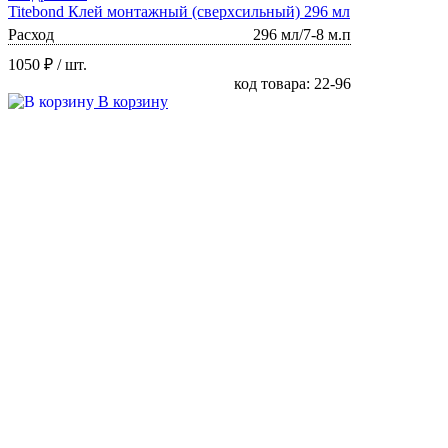
Titebond Клей монтажный (сверхсильный) 296 мл
Расход
296 мл/7-8 м.п
1050 ₽
/ шт.
код товара: 22-96
В корзину