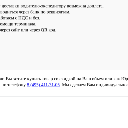
у доставки водителю-экспедитору возможна доплата.
водиться через банк по реквизитам.
аботаем с НДС и без.
помощи терминала.
ерез сайт или через QR код.
сли Вы хотите купить товар со скидкой на Ваш объем или как Ю
 по телефону
8 (495) 411-31-05
. Мы сделаем Вам индивидуально