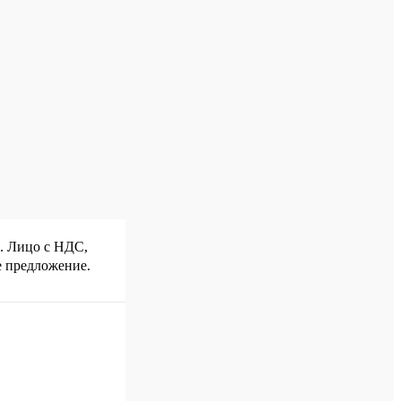
р. Лицо с НДС,
е предложение.