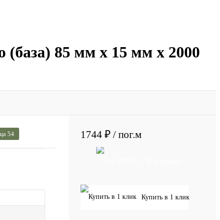
 (база) 85 мм x 15 мм х 2000
1744 ₽
/ пог.м
ца 54
В корзину
Купить в 1 клик