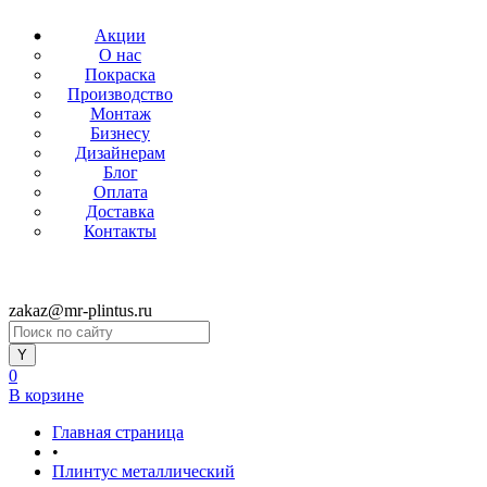
Акции
О нас
Покраска
Производство
Монтаж
Бизнесу
Дизайнерам
Блог
Оплата
Доставка
Контакты
zakaz@mr-plintus.ru
0
В корзине
Главная страница
•
Плинтус металлический