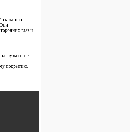
ей скрытого
 Они
торонних глаз и
нагрузки и не
ому покрытию.