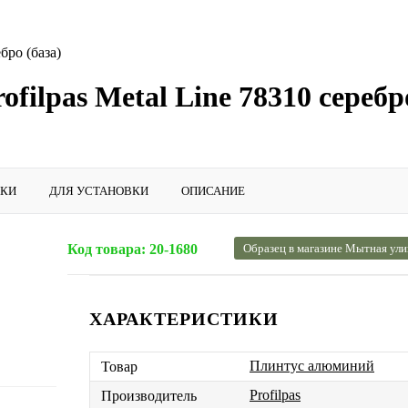
бро (база)
ilpas Metal Line 78310 серебро
ИКИ
ДЛЯ УСТАНОВКИ
ОПИСАНИЕ
Код товара:
20-1680
Образец в магазине Мытная ули
ХАРАКТЕРИСТИКИ
Плинтус алюминий
Товар
Profilpas
Производитель