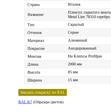
Италия
Страна
Плинтус скрытого монтаж
Название
Metal Line 78310 серебро 
Скрытый
Тип
Серые
Оттенок
Алюминий
Материал
Анодированный
Покрытие
На Клипсы Profilpas
Монтаж
2000 мм
Длина
85 мм
Высота
15 мм
Ширина
Заказать покраску по RAL
RAL K7
(Образцы цветов)