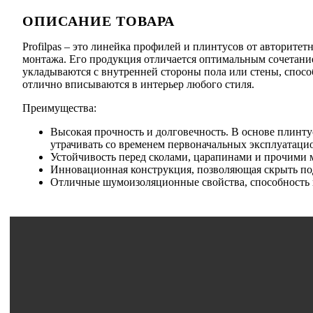
ОПИСАНИЕ ТОВАРА
Profilpas – это линейка профилей и плинтусов от авторите
монтажа. Его продукция отличается оптимальным сочетани
укладываются с внутренней стороны пола или стены, спос
отлично вписываются в интерьер любого стиля.
Преимущества:
Высокая прочность и долговечность. В основе плинту
утрачивать со временем первоначальных эксплуатаци
Устойчивость перед сколами, царапинами и прочими
Инновационная конструкция, позволяющая скрыть под
Отличные шумоизоляционные свойства, способность 