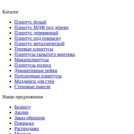
Каталог
Плинтус белый
Плинтус МДФ под дерево
Плинтус деревянный
Плинтус под покраску
Плинтус металлический
Теневые плинтусы
Плинтусы скрытого монтажа
Микроплинтусы
Плинтусы полоса
Декоративные рейки
Потолочные плинтусы
Молдинги для стен
Стеновые панели
Наши предложения
Бизнесу
Акции
Заказ образцов
Покраска
Распродажа
Монтаж