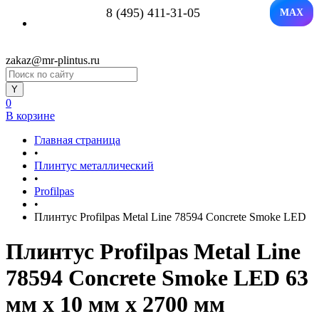
8 (495) 411-31-05
MAX
zakaz@mr-plintus.ru
0
В корзине
Главная страница
•
Плинтус металлический
•
Profilpas
•
Плинтус Profilpas Metal Line 78594 Concrete Smoke LED
Плинтус Profilpas Metal Line
78594 Concrete Smoke LED 63
мм x 10 мм х 2700 мм