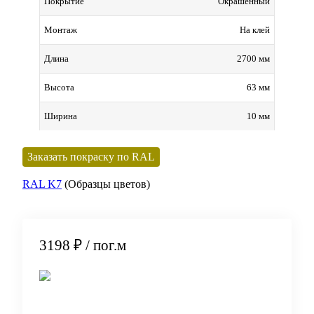
Окрашенный
Покрытие
На клей
Монтаж
2700 мм
Длина
63 мм
Высота
10 мм
Ширина
Заказать покраску по RAL
RAL K7
(Образцы цветов)
3198 ₽
/ пог.м
В корзину