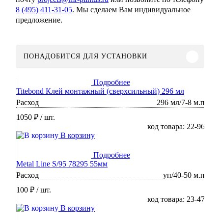
8 (495) 411-31-05
. Мы сделаем Вам индивидуальное
предложение.
ПОНАДОБИТСЯ ДЛЯ УСТАНОВКИ
Подробнее
Titebond Клей монтажный (сверхсильный) 296 мл
Расход
296 мл/7-8 м.п
1050 ₽
/ шт.
код товара: 22-96
В корзину
Подробнее
Metal Line S/95 78295 55мм
Расход
уп/40-50 м.п
100 ₽
/ шт.
код товара: 23-47
В корзину