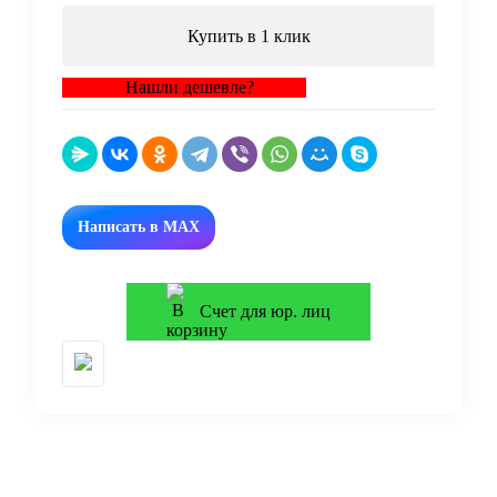
Купить в 1 клик
Нашли дешевле?
Написать в MAX
Счет для юр. лиц