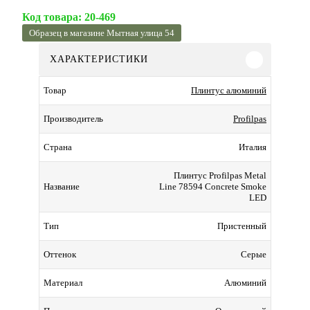
Код товара:
20-469
Образец в магазине Мытная улица 54
ХАРАКТЕРИСТИКИ
Плинтус алюминий
Товар
Profilpas
Производитель
Италия
Страна
Плинтус Profilpas Metal
Line 78594 Concrete Smoke
Название
LED
Пристенный
Тип
Серые
Оттенок
Алюминий
Материал