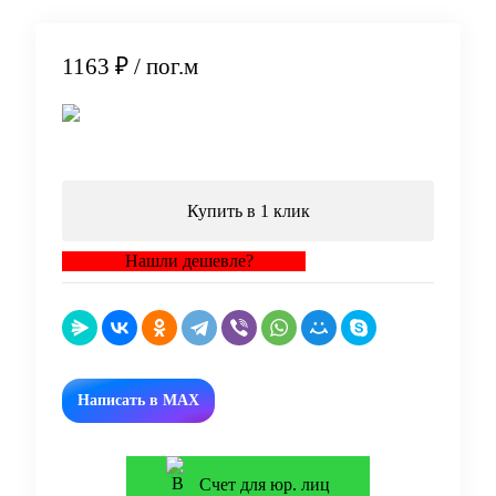
1163 ₽
/ пог.м
В корзину
Купить в 1 клик
Нашли дешевле?
Написать в MAX
Счет для юр. лиц