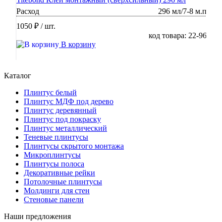
Расход
296 мл/7-8 м.п
1050 ₽
/ шт.
код товара: 22-96
В корзину
Каталог
Плинтус белый
Плинтус МДФ под дерево
Плинтус деревянный
Плинтус под покраску
Плинтус металлический
Теневые плинтусы
Плинтусы скрытого монтажа
Микроплинтусы
Плинтусы полоса
Декоративные рейки
Потолочные плинтусы
Молдинги для стен
Стеновые панели
Наши предложения