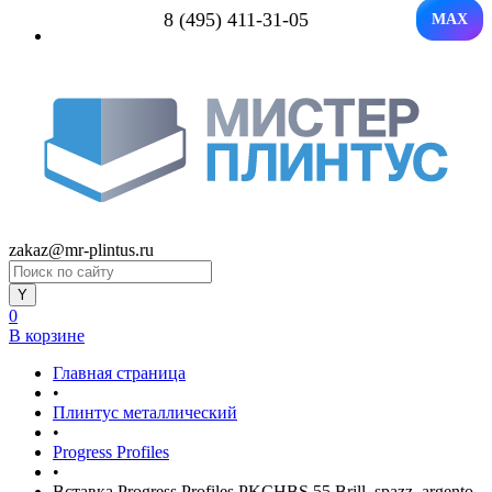
8 (495) 411-31-05
MAX
zakaz@mr-plintus.ru
0
В корзине
Главная страница
•
Плинтус металлический
•
Progress Profiles
•
Вставка Progress Profiles PKCHBS 55 Brill. spazz. argento