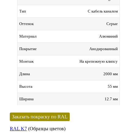
С кабель каналом
Тип
Серые
Оттенок
Алюминий
Материал
Анодированный
Покрытие
На крепежную клипсу
Монтаж
2000 мм
Длина
55 мм
Высота
12.7 мм
Ширина
Заказать покраску по RAL
RAL K7
(Образцы цветов)