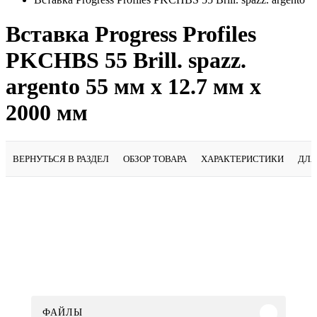
Вставка Progress Profiles
PKCHBS 55 Brill. spazz.
argento 55 мм x 12.7 мм х
2000 мм
ВЕРНУТЬСЯ В РАЗДЕЛ
ОБЗОР ТОВАРА
ХАРАКТЕРИСТИКИ
ДЛЯ
ФАЙЛЫ