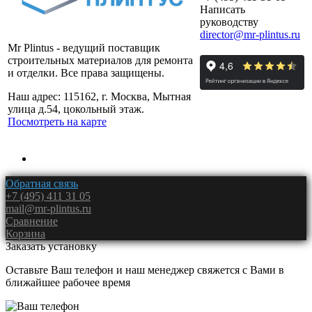
Написать
руководству
director@mr-plintus.ru
Mr Plintus - ведущий поставщик
строительных материалов для ремонта
и отделки. Все права защищены.
Наш адрес: 115162, г. Москва, Мытная
улица д.54, цокольный этаж.
Посмотреть на карте
Обратная связь
+7 (495) 411 31 05
mail@mr-plintus.ru
Сравнение
Корзина
Заказать установку
Оставьте Ваш телефон и наш менеджер свяжется с Вами в
ближайшее рабочее время