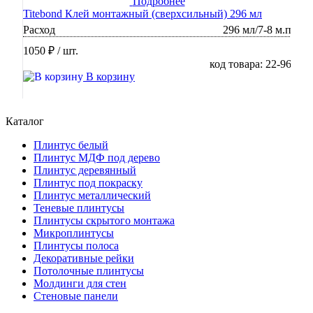
Подробнее
Titebond Клей монтажный (сверхсильный) 296 мл
Расход
296 мл/7-8 м.п
1050 ₽
/ шт.
код товара: 22-96
В корзину
Каталог
Плинтус белый
Плинтус МДФ под дерево
Плинтус деревянный
Плинтус под покраску
Плинтус металлический
Теневые плинтусы
Плинтусы скрытого монтажа
Микроплинтусы
Плинтусы полоса
Декоративные рейки
Потолочные плинтусы
Молдинги для стен
Стеновые панели