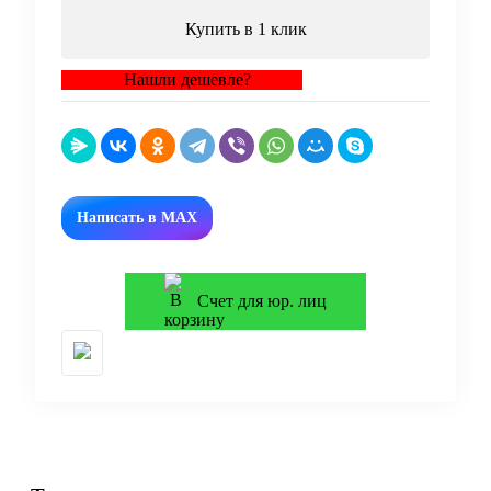
Купить в 1 клик
Нашли дешевле?
Написать в MAX
Счет для юр. лиц