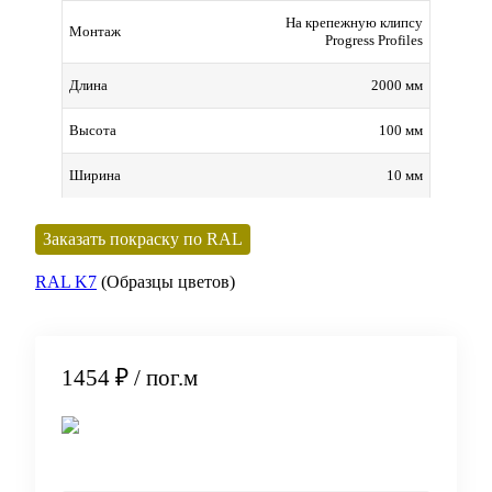
На крепежную клипсу
Монтаж
Progress Profiles
2000 мм
Длина
100 мм
Высота
10 мм
Ширина
Заказать покраску по RAL
RAL K7
(Образцы цветов)
1454 ₽
/ пог.м
В корзину