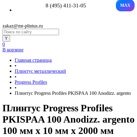
8 (495) 411-31-05
MAX
zakaz@mr-plintus.ru
0
В корзине
Главная страница
•
Плинтус металлический
•
Progress Profiles
•
Плинтус Progress Profiles PKISPAA 100 Anodizz. argento
Плинтус Progress Profiles
PKISPAA 100 Anodizz. argento
100 мм x 10 мм х 2000 мм