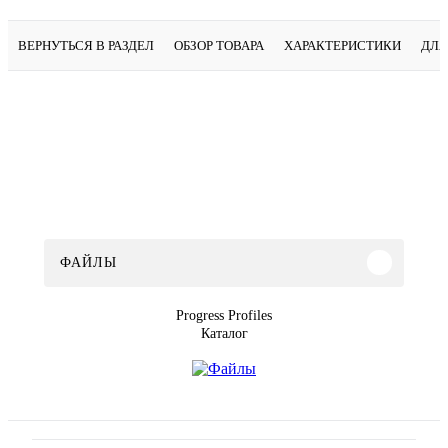
ВЕРНУТЬСЯ В РАЗДЕЛ
ОБЗОР ТОВАРА
ХАРАКТЕРИСТИКИ
ДЛЯ
ФАЙЛЫ
Progress Profiles
Каталог