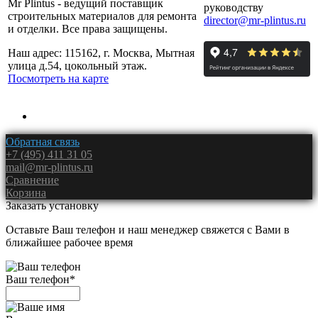
Mr Plintus - ведущий поставщик
руководству
строительных материалов для ремонта
director@mr-plintus.ru
и отделки. Все права защищены.
Наш адрес: 115162, г. Москва, Мытная
улица д.54, цокольный этаж.
Посмотреть на карте
Обратная связь
+7 (495) 411 31 05
mail@mr-plintus.ru
Сравнение
Корзина
Заказать установку
Оставьте Ваш телефон и наш менеджер свяжется с Вами в
ближайшее рабочее время
Ваш телефон
*