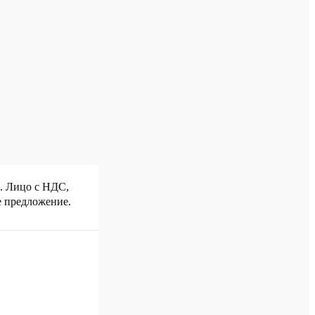
р. Лицо с НДС,
е предложение.