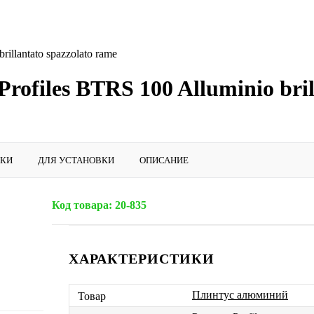
illantato spazzolato rame
rofiles BTRS 100 Alluminio bril
ИКИ
ДЛЯ УСТАНОВКИ
ОПИСАНИЕ
Код товара:
20-835
ХАРАКТЕРИСТИКИ
Плинтус алюминий
Товар