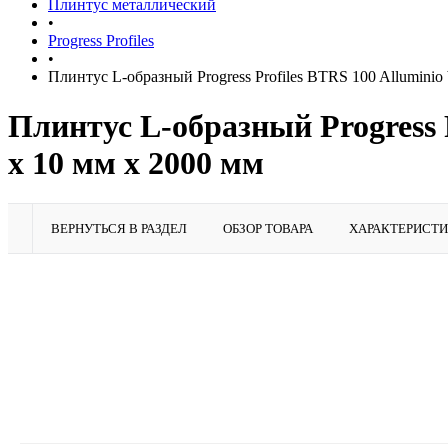
Плинтус металлический
•
Progress Profiles
•
Плинтус L-образный Progress Profiles BTRS 100 Alluminio br
Плинтус L-образный Progress P
x 10 мм х 2000 мм
ВЕРНУТЬСЯ В РАЗДЕЛ
ОБЗОР ТОВАРА
ХАРАКТЕРИСТ