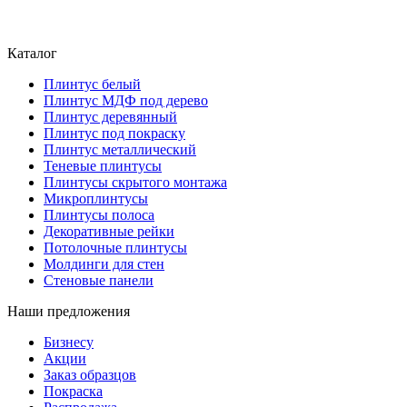
Каталог
Плинтус белый
Плинтус МДФ под дерево
Плинтус деревянный
Плинтус под покраску
Плинтус металлический
Теневые плинтусы
Плинтусы скрытого монтажа
Микроплинтусы
Плинтусы полоса
Декоративные рейки
Потолочные плинтусы
Молдинги для стен
Стеновые панели
Наши предложения
Бизнесу
Акции
Заказ образцов
Покраска