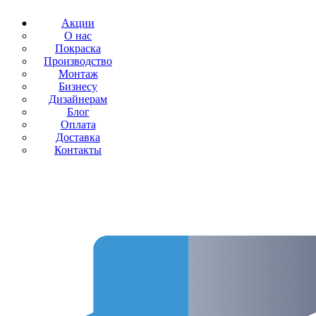
Акции
О нас
Покраска
Производство
Монтаж
Бизнесу
Дизайнерам
Блог
Оплата
Доставка
Контакты