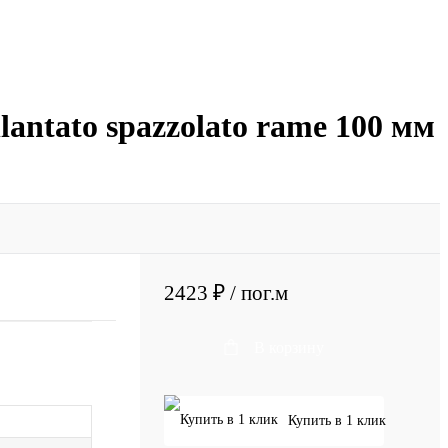
lantato spazzolato rame 100 мм
2423 ₽
/ пог.м
В корзину
Купить в 1 клик