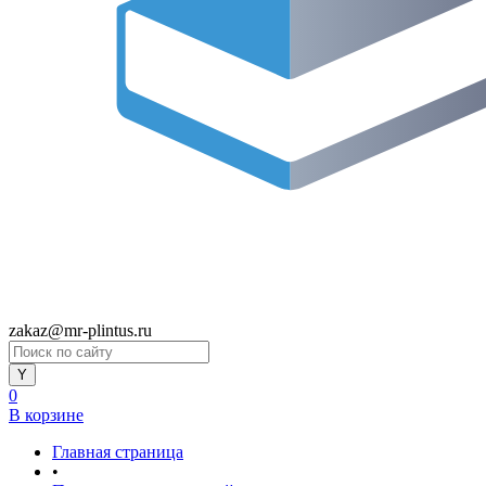
zakaz@mr-plintus.ru
0
В корзине
Главная страница
•