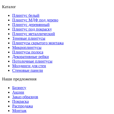
Каталог
Плинтус белый
Плинтус МДФ под дерево
Плинтус деревянный
Плинтус под покраску
Плинтус металлический
Теневые плинтусы
Плинтусы скрытого монтажа
Микроплинтусы
Плинтусы полоса
Декоративные рейки
Потолочные плинтусы
Молдинги для стен
Стеновые панели
Наши предложения
Бизнесу
Акции
Заказ образцов
Покраска
Распродажа
Монтаж