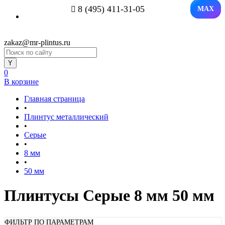
8 (495) 411-31-05
MAX
zakaz@mr-plintus.ru
0
В корзине
Главная страница
•
Плинтус металлический
•
Серые
•
8 мм
•
50 мм
Плинтусы Серые 8 мм 50 мм
ФИЛЬТР ПО ПАРАМЕТРАМ