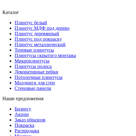
Каталог
Плинтус белый
Плинтус МДФ под дерево
Плинтус деревянный
Плинтус под покраску
Плинтус металлический
Теневые плинтусы
Плинтусы скрытого монтажа
Микроплинтусы
Плинтусы полоса
Декоративные рейки
Потолочные плинтусы
Молдинги для стен
Стеновые панели
Наши предложения
Бизнесу
Акции
Заказ образцов
Покраска
Распродажа