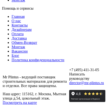
Монтаж
Помощь и сервисы
Главная
О нас
Контакты
Дизайнерам
Оплата
Доставка
Обмен-Возврат
Монтаж
Вакансии
Блог
Политика конфиденциальности
+7 (495) 411-31-05
Написать
Mr Plintus - ведущий поставщик
руководству
строительных материалов для ремонта
director@mr-plintus.ru
и отделки. Все права защищены.
Наш адрес: 115162, г. Москва, Мытная
улица д.54, цокольный этаж.
Посмотреть на карте