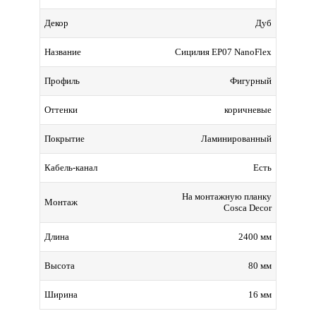
Дуб
Декор
Сицилия EP07 NanoFlex
Название
Фигурный
Профиль
коричневые
Оттенки
Ламинированный
Покрытие
Есть
Кабель-канал
На монтажную планку
Монтаж
Cosca Decor
2400 мм
Длина
80 мм
Высота
16 мм
Ширина