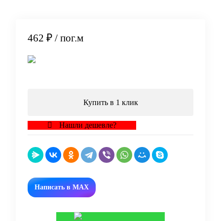
462 ₽
/ пог.м
В корзину
Купить в 1 клик
Нашли дешевле?
Написать в MAX