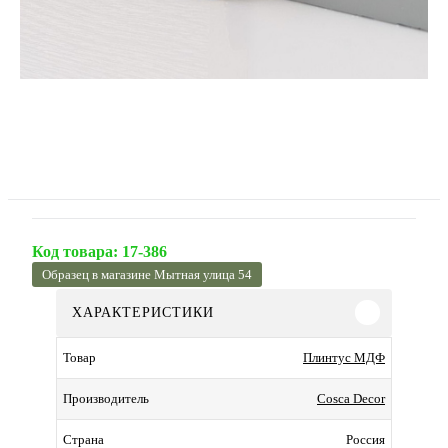
Код товара:
17-386
Образец в магазине Мытная улица 54
ХАРАКТЕРИСТИКИ
Плинтус МДФ
Товар
Cosca Decor
Производитель
Россия
Страна