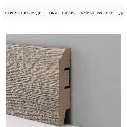
ВЕРНУТЬСЯ В РАЗДЕЛ
ОБЗОР ТОВАРА
ХАРАКТЕРИСТИКИ
ДЛЯ