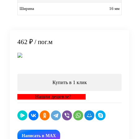
16 мм
Ширина
462 ₽
/ пог.м
В корзину
Купить в 1 клик
Нашли дешевле?
Написать в MAX