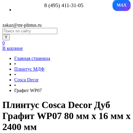
8 (495) 411-31-05
MAX
zakaz@mr-plintus.ru
0
В корзине
Главная страница
•
Плинтус МДФ
•
Cosca Decor
•
Графит WP07
Плинтус Cosca Decor Дуб
Графит WP07 80 мм х 16 мм х
2400 мм