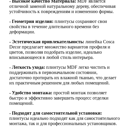
- Высокое качество Материала:
MDF является
отличной заменой натуральному дереву, обеспечивая
устойчивость к повреждениям и изменению формы.
- Геометрия изделия:
плинтусы сохраняют свои
свойства в течение длительного времени без
деформации.
- Эстетическая привлекательность:
линейка Cosca
Decor предлагает множество вариантов профиля и
цветов, позволяя подобрать изделие, идеально
вписывающееся в любой стиль интерьера.
- Легкость ухода:
плинтусы MDF легко чистить и
поддерживать в первоначальном состоянии,
достаточно протирать их влажной тканью, что делает
их практичным решением для любых помещений.
- Удобство монтажа:
простой монтаж позволяет
быстро и эффективно завершить процесс отделки
помещений.
- Подходят для самостоятельной установки:
плинтусы идеально подходят как для самостоятельного
монтажа, так и для профессиональных установщиков.