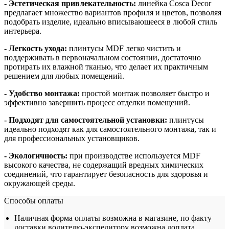
- Эстетическая привлекательность:
линейка Cosca Decor
предлагает множество вариантов профиля и цветов, позволяя
подобрать изделие, идеально вписывающееся в любой стиль
интерьера.
- Легкость ухода:
плинтусы MDF легко чистить и
поддерживать в первоначальном состоянии, достаточно
протирать их влажной тканью, что делает их практичным
решением для любых помещений.
- Удобство монтажа:
простой монтаж позволяет быстро и
эффективно завершить процесс отделки помещений.
- Подходят для самостоятельной установки:
плинтусы
идеально подходят как для самостоятельного монтажа, так и
для профессиональных установщиков.
- Экологичность:
при производстве используется MDF
высокого качества, не содержащий вредных химических
соединений, что гарантирует безопасность для здоровья и
окружающей среды.
Способы оплаты
Наличная форма оплаты возможна в магазине, по факту
доставки водителю-экспедитору возможна доплата.