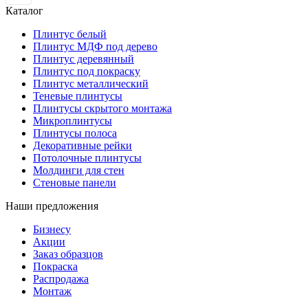
Каталог
Плинтус белый
Плинтус МДФ под дерево
Плинтус деревянный
Плинтус под покраску
Плинтус металлический
Теневые плинтусы
Плинтусы скрытого монтажа
Микроплинтусы
Плинтусы полоса
Декоративные рейки
Потолочные плинтусы
Молдинги для стен
Стеновые панели
Наши предложения
Бизнесу
Акции
Заказ образцов
Покраска
Распродажа
Монтаж