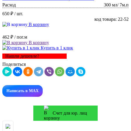
Расход
300 мл/ 7м.п
650 ₽
/ шт.
код товара: 22-52
В корзину
462 ₽
/ пог.м
В корзину
Купить в 1 клик
Нашли дешевле?
Поделиться
Написать в MAX
Счет для юр. лиц