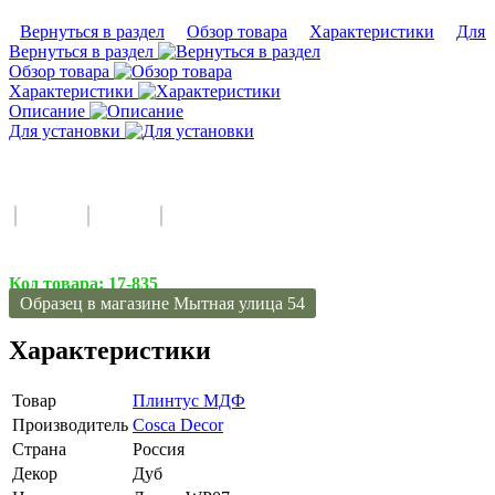
Вернуться в раздел
Обзор товара
Характеристики
Для 
Вернуться в раздел
Обзор товара
Характеристики
Описание
Для установки
Код товара:
17-835
Образец в магазине Мытная улица 54
Характеристики
Товар
Плинтус МДФ
Производитель
Cosca Decor
Страна
Россия
Декор
Дуб