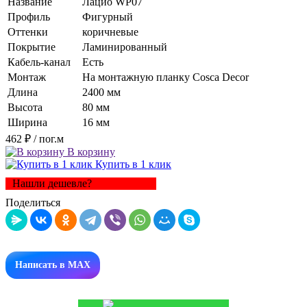
Название
Лацио WP07
Профиль
Фигурный
Оттенки
коричневые
Покрытие
Ламинированный
Кабель-канал
Есть
Монтаж
На монтажную планку Cosca Decor
Длина
2400 мм
Высота
80 мм
Ширина
16 мм
462 ₽
/ пог.м
В корзину
Купить в 1 клик
Нашли дешевле?
Поделиться
Написать в MAX