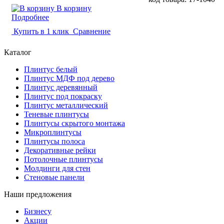
В корзину
Подробнее
Купить в 1 клик
Сравнение
Каталог
Плинтус белый
Плинтус МДФ под дерево
Плинтус деревянный
Плинтус под покраску
Плинтус металлический
Теневые плинтусы
Плинтусы скрытого монтажа
Микроплинтусы
Плинтусы полоса
Декоративные рейки
Потолочные плинтусы
Молдинги для стен
Стеновые панели
Наши предложения
Бизнесу
Акции