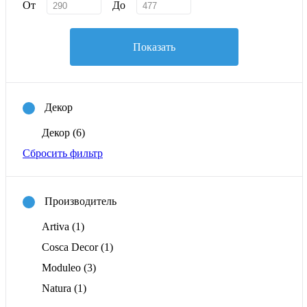
От
До
Показать
Декор
Декор
(6)
Сбросить фильтр
Производитель
Artiva
(1)
Cosca Decor
(1)
Moduleo
(3)
Natura
(1)