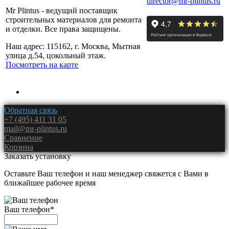
director@mr-plintus.ru
Mr Plintus - ведущий поставщик
строительных материалов для ремонта
и отделки. Все права защищены.
Наш адрес: 115162, г. Москва, Мытная
улица д.54, цокольный этаж.
Посмотреть на карте
Обратная связь
+7 (495) 411 31 05
mail@mr-plintus.ru
Сравнение
Корзина
Заказать установку
Оставьте Ваш телефон и наш менеджер свяжется с Вами в
ближайшее рабочее время
Ваш телефон
*