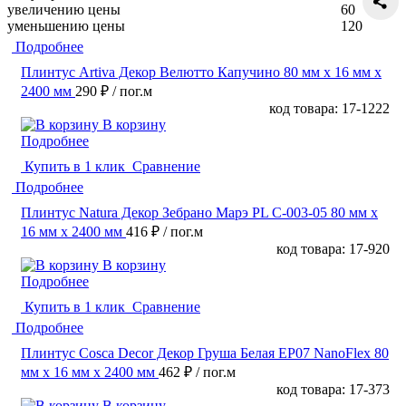
увеличению цены
60
уменьшению цены
120
Подробнее
Плинтус Artiva Декор Велютто Капучино 80 мм х 16 мм х
2400 мм
290 ₽
/ пог.м
код товара: 17-1222
В корзину
Подробнее
Купить в 1 клик
Сравнение
Подробнее
Плинтус Natura Декор Зебрано Марэ PL C-003-05 80 мм х
16 мм х 2400 мм
416 ₽
/ пог.м
код товара: 17-920
В корзину
Подробнее
Купить в 1 клик
Сравнение
Подробнее
Плинтус Cosca Decor Декор Груша Белая EP07 NanoFlex 80
мм х 16 мм х 2400 мм
462 ₽
/ пог.м
код товара: 17-373
В корзину