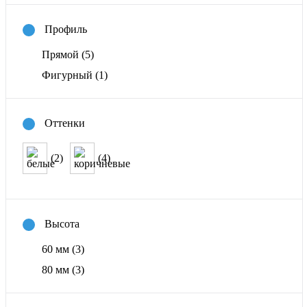
Профиль
Прямой
(5)
Фигурный
(1)
Оттенки
(2)
(4)
Высота
60 мм
(3)
80 мм
(3)