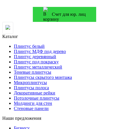
Счет для юр. лиц
Каталог
Плинтус белый
Плинтус МДФ под дерево
Плинтус деревянный
Плинтус под покраску
Плинтус металлический
Теневые плинтусы
Плинтусы скрытого монтажа
Микроплинтусы
Плинтусы полоса
Декоративные рейки
Потолочные плинтусы
Молдинги для стен
Стеновые панели
Наши предложения
Бизнесу