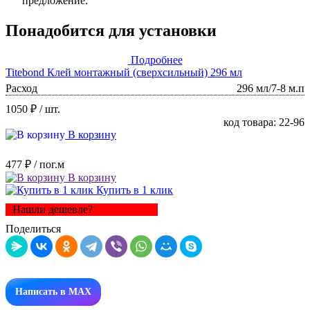
предложение.
Понадобится для установки
Подробнее
Titebond Клей монтажный (сверхсильный) 296 мл
Расход
296 мл/7-8 м.п
1050 ₽
/ шт.
код товара: 22-96
В корзину
477 ₽
/ пог.м
В корзину
Купить в 1 клик
Нашли дешевле?
Поделиться
Написать в MAX