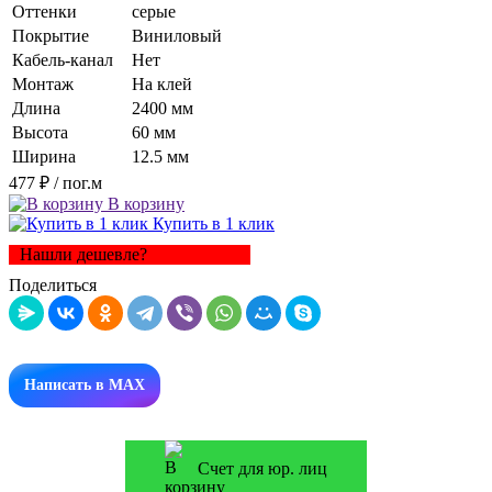
Оттенки
серые
Покрытие
Виниловый
Кабель-канал
Нет
Монтаж
На клей
Длина
2400 мм
Высота
60 мм
Ширина
12.5 мм
477 ₽
/ пог.м
В корзину
Купить в 1 клик
Нашли дешевле?
Поделиться
Написать в MAX
Счет для юр. лиц