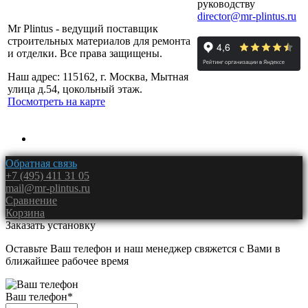
руководству
director@mr-plintus.ru
Mr Plintus - ведущий поставщик
строительных материалов для ремонта
и отделки. Все права защищены.
Наш адрес: 115162, г. Москва, Мытная
улица д.54, цокольный этаж.
Посмотреть на карте
Обратная связь
+7 (495) 411 31 05
mail@mr-plintus.ru
Сравнение
Корзина
Заказать установку
Оставьте Ваш телефон и наш менеджер свяжется с Вами в
ближайшее рабочее время
Ваш телефон
*