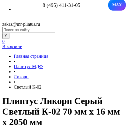
8 (495) 411-31-05
MAX
zakaz@mr-plintus.ru
0
В корзине
Главная страница
•
Плинтус МДФ
•
Ликорн
•
Светлый К-02
Плинтус Ликорн Серый
Светлый К-02 70 мм х 16 мм
х 2050 мм