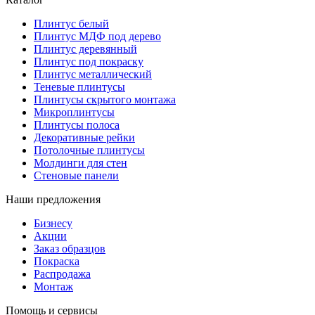
Плинтус белый
Плинтус МДФ под дерево
Плинтус деревянный
Плинтус под покраску
Плинтус металлический
Теневые плинтусы
Плинтусы скрытого монтажа
Микроплинтусы
Плинтусы полоса
Декоративные рейки
Потолочные плинтусы
Молдинги для стен
Стеновые панели
Наши предложения
Бизнесу
Акции
Заказ образцов
Покраска
Распродажа
Монтаж
Помощь и сервисы