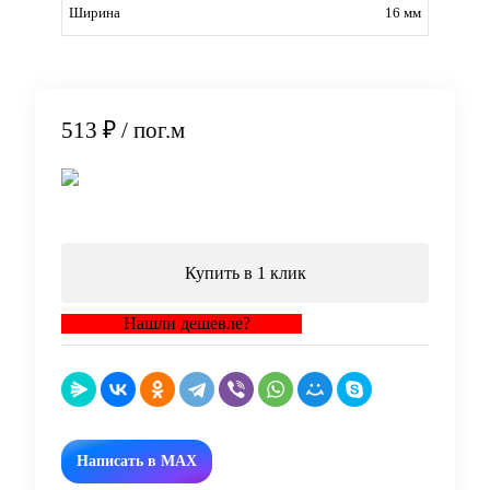
16 мм
Ширина
513 ₽
/ пог.м
В корзину
Купить в 1 клик
Нашли дешевле?
Написать в MAX