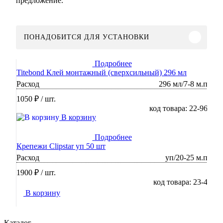
предложение.
ПОНАДОБИТСЯ ДЛЯ УСТАНОВКИ
Подробнее
Titebond Клей монтажный (сверхсильный) 296 мл
Расход
296 мл/7-8 м.п
1050 ₽
/ шт.
код товара: 22-96
В корзину
Подробнее
Крепежи Clipstar уп 50 шт
Расход
уп/20-25 м.п
1900 ₽
/ шт.
код товара: 23-4
В корзину
Каталог