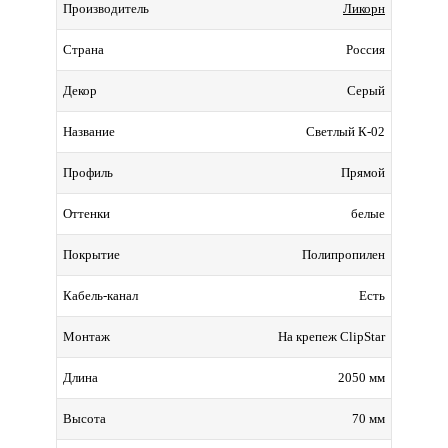
Ликорн
Производитель
Россия
Страна
Серый
Декор
Светлый К-02
Название
Прямой
Профиль
белые
Оттенки
Полипропилен
Покрытие
Есть
Кабель-канал
На крепеж ClipStar
Монтаж
2050 мм
Длина
70 мм
Высота