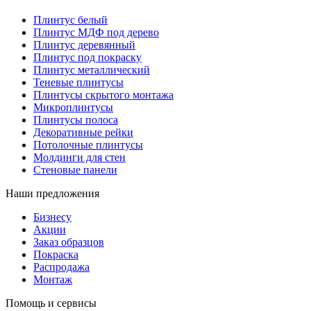
Плинтус белый
Плинтус МДФ под дерево
Плинтус деревянный
Плинтус под покраску
Плинтус металлический
Теневые плинтусы
Плинтусы скрытого монтажа
Микроплинтусы
Плинтусы полоса
Декоративные рейки
Потолочные плинтусы
Молдинги для стен
Стеновые панели
Наши предложения
Бизнесу
Акции
Заказ образцов
Покраска
Распродажа
Монтаж
Помощь и сервисы