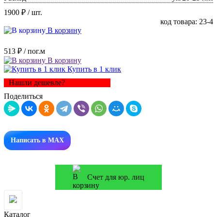
1900 ₽
/ шт.
код товара: 23-4
В корзину
513 ₽
/ пог.м
В корзину
Купить в 1 клик
Нашли дешевле?
Поделиться
Написать в MAX
Счет для юр. лиц
Каталог