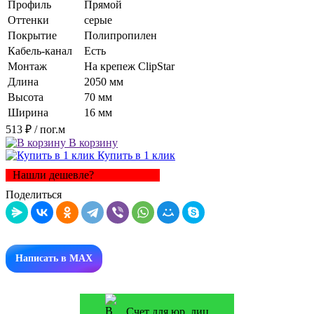
Профиль
Прямой
Оттенки
серые
Покрытие
Полипропилен
Кабель-канал
Есть
Монтаж
На крепеж ClipStar
Длина
2050 мм
Высота
70 мм
Ширина
16 мм
513 ₽
/ пог.м
В корзину
Купить в 1 клик
Нашли дешевле?
Поделиться
Написать в MAX
Счет для юр. лиц