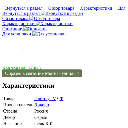
Вернуться в раздел
Обзор товара
Характеристики
Для 
Вернуться в раздел
Обзор товара
Характеристики
Описание
Для установки
Код товара:
17-875
Образец в магазине Мытная улица 54
Характеристики
Товар
Плинтус МДФ
Производитель
Ликорн
Страна
Россия
Декор
Серый
Название
шелк К-02