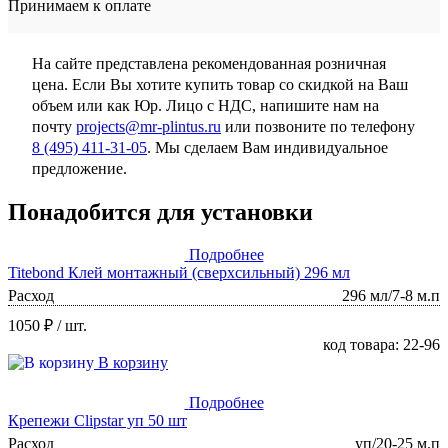
Принимаем к оплате
На сайте представлена рекомендованная розничная
цена. Если Вы хотите купить товар со скидкой на Ваш
объем или как Юр. Лицо с НДС, напишите нам на
почту
projects@mr-plintus.ru
или позвоните по телефону
8 (495) 411-31-05
. Мы сделаем Вам индивидуальное
предложение.
Понадобится для установки
Подробнее
Titebond Клей монтажный (сверхсильный) 296 мл
Расход
296 мл/7-8 м.п
1050 ₽
/ шт.
код товара: 22-96
В корзину
Подробнее
Крепежи Clipstar уп 50 шт
Расход
уп/20-25 м.п