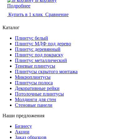
В корзину
Подробнее
Купить в 1 клик
Сравнение
Каталог
Плинтус белый
Плинтус МДФ под дерево
Плинтус деревянный
Плинтус под покраску
Плинтус металлический
Теневые плинтусы
Плинтусы скрытого монтажа
Микроплинтусы
Плинтусы полоса
Декоративные рейки
Потолочные плинтусы
Молдинги для стен
Стеновые панели
Наши предложения
Бизнесу
Акции
Заказ образцов