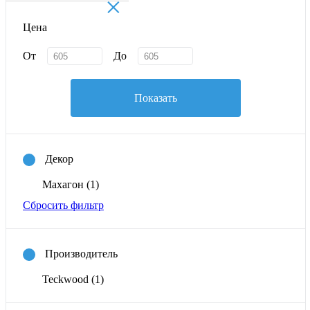
×
Цена
От
До
Показать
Декор
Махагон
(1)
Сбросить фильтр
Производитель
Teckwood
(1)