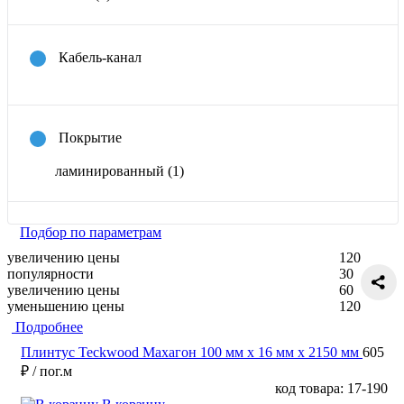
Кабель-канал
Покрытие
ламинированный
(1)
Подбор по параметрам
увеличению цены
120
популярности
30
увеличению цены
60
уменьшению цены
120
Подробнее
Плинтус Teckwood Махагон 100 мм х 16 мм х 2150 мм
605
₽
/ пог.м
код товара: 17-190