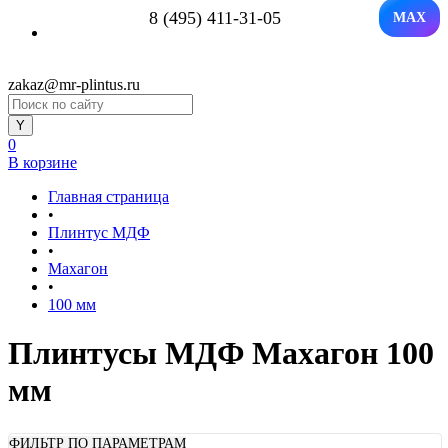
8 (495) 411-31-05
MAX
zakaz@mr-plintus.ru
0
В корзине
Главная страница
•
Плинтус МДФ
•
Махагон
•
100 мм
Плинтусы МДФ Махагон 100
мм
ФИЛЬТР ПО ПАРАМЕТРАМ