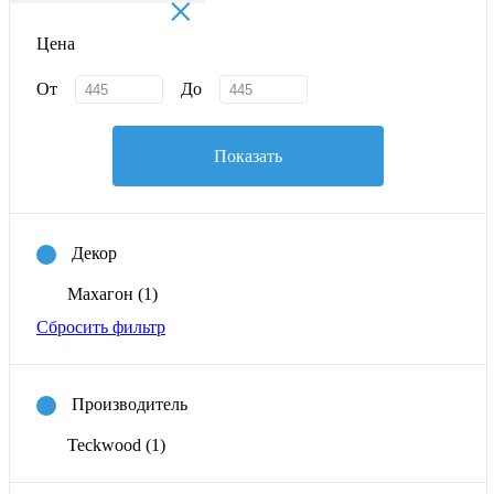
×
Цена
От
До
Показать
Декор
Махагон
(1)
Сбросить фильтр
Производитель
Teckwood
(1)