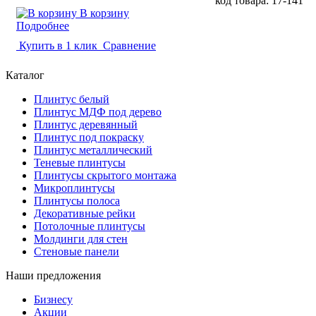
код товара: 17-141
В корзину
Подробнее
Купить в 1 клик
Сравнение
Каталог
Плинтус белый
Плинтус МДФ под дерево
Плинтус деревянный
Плинтус под покраску
Плинтус металлический
Теневые плинтусы
Плинтусы скрытого монтажа
Микроплинтусы
Плинтусы полоса
Декоративные рейки
Потолочные плинтусы
Молдинги для стен
Стеновые панели
Наши предложения
Бизнесу
Акции