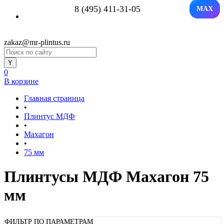
8 (495) 411-31-05
MAX
zakaz@mr-plintus.ru
0
В корзине
Главная страница
•
Плинтус МДФ
•
Махагон
•
75 мм
Плинтусы МДФ Махагон 75
мм
ФИЛЬТР ПО ПАРАМЕТРАМ