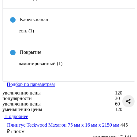
Кабель-канал
есть
(1)
Покрытие
ламинированный
(1)
Подбор по параметрам
увеличению цены
120
популярности
30
увеличению цены
60
уменьшению цены
120
Подробнее
Плинтус Teckwood Махагон 75 мм х 16 мм х 2150 мм
445
₽
/ пог.м