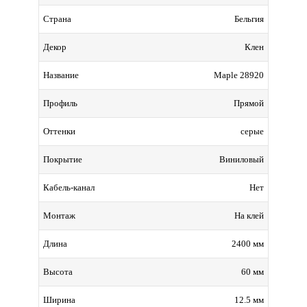
Бельгия
Страна
Клен
Декор
Maple 28920
Название
Прямой
Профиль
серые
Оттенки
Виниловый
Покрытие
Нет
Кабель-канал
На клей
Монтаж
2400 мм
Длина
60 мм
Высота
12.5 мм
Ширина