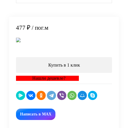
477 ₽
/ пог.м
В корзину
Купить в 1 клик
Нашли дешевле?
Написать в MAX