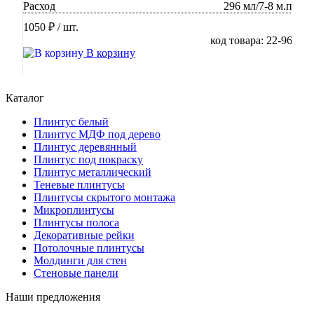
Расход
296 мл/7-8 м.п
1050 ₽
/ шт.
код товара: 22-96
В корзину
Каталог
Плинтус белый
Плинтус МДФ под дерево
Плинтус деревянный
Плинтус под покраску
Плинтус металлический
Теневые плинтусы
Плинтусы скрытого монтажа
Микроплинтусы
Плинтусы полоса
Декоративные рейки
Потолочные плинтусы
Молдинги для стен
Стеновые панели
Наши предложения